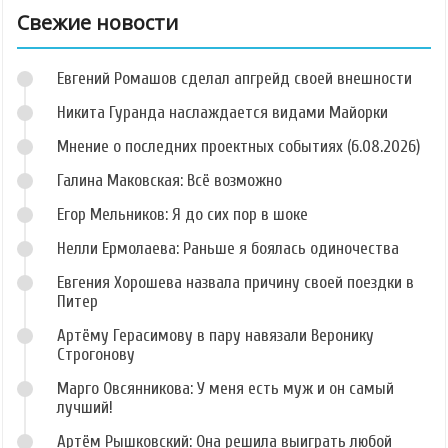
Свежие новости
Евгений Ромашов сделал апгрейд своей внешности
Никита Гуранда наслаждается видами Майорки
Мнение о последних проектных событиях (6.08.2026)
Галина Маковская: Всё возможно
Егор Мельников: Я до сих пор в шоке
Нелли Ермолаева: Раньше я боялась одиночества
Евгения Хорошева назвала причину своей поездки в
Питер
Артёму Герасимову в пару навязали Веронику
Строгонову
Марго Овсянникова: У меня есть муж и он самый
лучший!
Артём Рышковский: Она решила выиграть любой