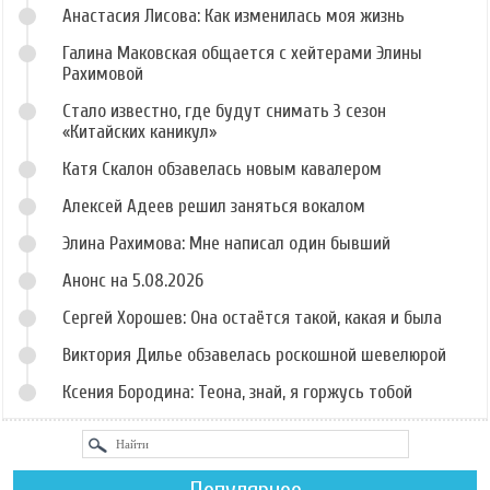
Анастасия Лисова: Как изменилась моя жизнь
Галина Маковская общается с хейтерами Элины
Рахимовой
Стало известно, где будут снимать 3 сезон
«Китайских каникул»
Катя Скалон обзавелась новым кавалером
Алексей Адеев решил заняться вокалом
Элина Рахимова: Мне написал один бывший
Анонс на 5.08.2026
Сергей Хорошев: Она остаётся такой, какая и была
Виктория Дилье обзавелась роскошной шевелюрой
Ксения Бородина: Теона, знай, я горжусь тобой