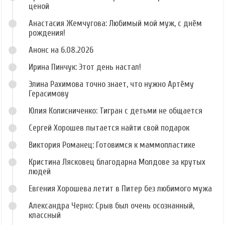
ценой
Анастасия Жемчугова: Любимый мой муж, с днём
рождения!
Анонс на 6.08.2026
Ирина Пинчук: Этот день настал!
Элина Рахимова точно знает, что нужно Артёму
Герасимову
Юлия Колисниченко: Тигран с детьми не общается
Сергей Хорошев пытается найти свой подарок
Виктория Романец: Готовимся к маммопластике
Кристина Лясковец благодарна Молдове за крутых
людей
Евгения Хорошева летит в Питер без любимого мужа
Александра Черно: Срыв был очень осознанный,
классный