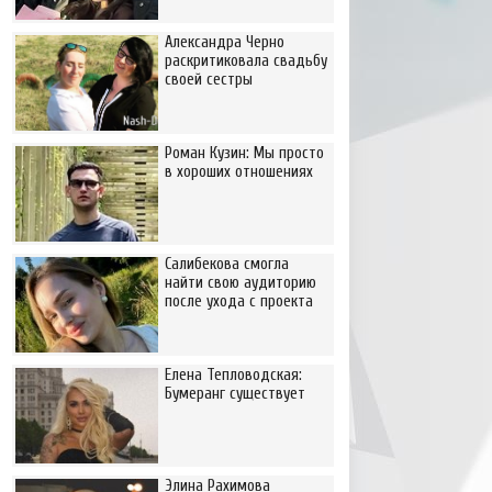
Александра Черно
раскритиковала свадьбу
своей сестры
Роман Кузин: Мы просто
в хороших отношениях
Салибекова смогла
найти свою аудиторию
после ухода с проекта
Елена Тепловодская:
Бумеранг существует
Элина Рахимова