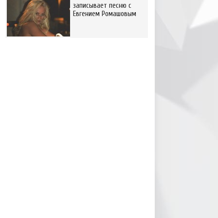
записывает песню с
Евгением Ромашовым