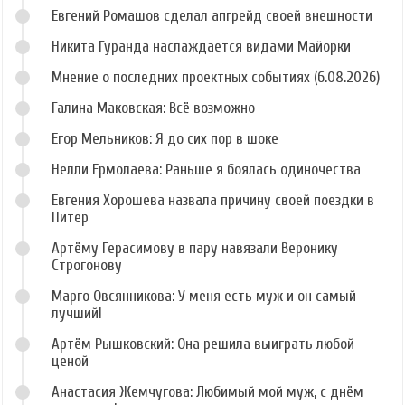
Евгений Ромашов сделал апгрейд своей внешности
Никита Гуранда наслаждается видами Майорки
Мнение о последних проектных событиях (6.08.2026)
Галина Маковская: Всё возможно
Егор Мельников: Я до сих пор в шоке
Нелли Ермолаева: Раньше я боялась одиночества
Евгения Хорошева назвала причину своей поездки в
Питер
Артёму Герасимову в пару навязали Веронику
Строгонову
Марго Овсянникова: У меня есть муж и он самый
лучший!
Артём Рышковский: Она решила выиграть любой
ценой
Анастасия Жемчугова: Любимый мой муж, с днём