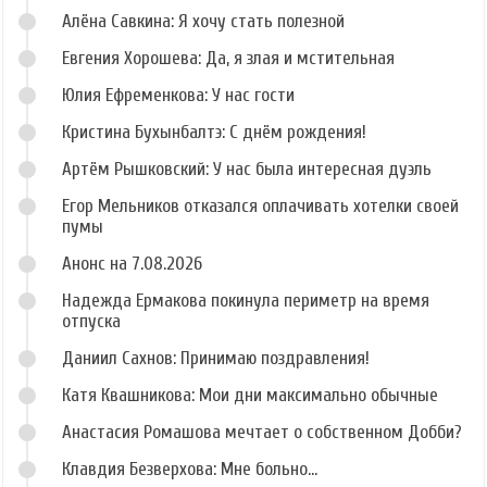
Алёна Савкина: Я хочу стать полезной
Евгения Хорошева: Да, я злая и мстительная
Юлия Ефременкова: У нас гости
Кристина Бухынбалтэ: С днём рождения!
Артём Рышковский: У нас была интересная дуэль
Егор Мельников отказался оплачивать хотелки своей
пумы
Анонс на 7.08.2026
Надежда Ермакова покинула периметр на время
отпуска
Даниил Сахнов: Принимаю поздравления!
Катя Квашникова: Мои дни максимально обычные
Анастасия Ромашова мечтает о собственном Добби?
Клавдия Безверхова: Мне больно...