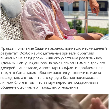
Правда, появление Саши на экранах принесло неожиданный
результат. Особо наблюдательные зрители обратили
внимание на татуировки бывшего участника реалити-шоу
«Дом-2». Так, у Задойнова на руке написаны имена трёх его
дочерей – Анастасии, Александры, Софии. И проблема не в
том, что Саша таким образом захотел увековечить имена
наследниц, а в том, что его супруга Ксения призналась в
личном блоге в том, что её муж перестал поддерживать
общение с дочками от прошлых отношений.