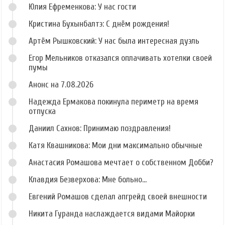
Юлия Ефременкова: У нас гости
Кристина Бухынбалтэ: С днём рождения!
Артём Рышковский: У нас была интересная дуэль
Егор Мельников отказался оплачивать хотелки своей
пумы
Анонс на 7.08.2026
Надежда Ермакова покинула периметр на время
отпуска
Даниил Сахнов: Принимаю поздравления!
Катя Квашникова: Мои дни максимально обычные
Анастасия Ромашова мечтает о собственном Добби?
Клавдия Безверхова: Мне больно...
Евгений Ромашов сделал апгрейд своей внешности
Никита Гуранда наслаждается видами Майорки