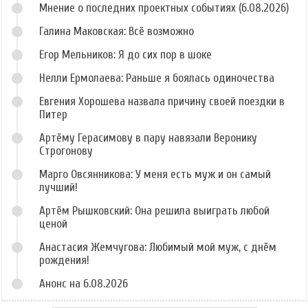
Мнение о последних проектных событиях (6.08.2026)
Галина Маковская: Всё возможно
Егор Мельников: Я до сих пор в шоке
Нелли Ермолаева: Раньше я боялась одиночества
Евгения Хорошева назвала причину своей поездки в
Питер
Артёму Герасимову в пару навязали Веронику
Строгонову
Марго Овсянникова: У меня есть муж и он самый
лучший!
Артём Рышковский: Она решила выиграть любой
ценой
Анастасия Жемчугова: Любимый мой муж, с днём
рождения!
Анонс на 6.08.2026