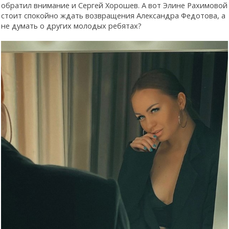
обратил внимание и Сергей Хорошев. А вот Элине Рахимовой
стоит спокойно ждать возвращения Александра Федотова, а
не думать о других молодых ребятах?