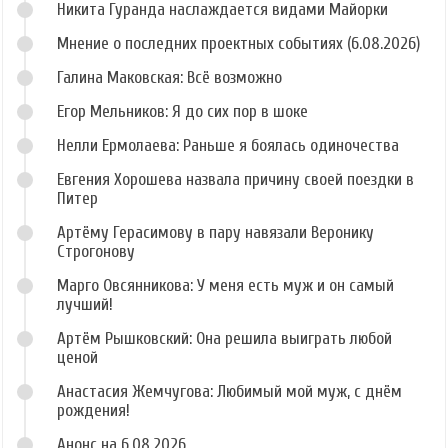
Никита Гуранда наслаждается видами Майорки
Мнение о последних проектных событиях (6.08.2026)
Галина Маковская: Всё возможно
Егор Мельников: Я до сих пор в шоке
Нелли Ермолаева: Раньше я боялась одиночества
Евгения Хорошева назвала причину своей поездки в
Питер
Артёму Герасимову в пару навязали Веронику
Строгонову
Марго Овсянникова: У меня есть муж и он самый
лучший!
Артём Рышковский: Она решила выиграть любой
ценой
Анастасия Жемчугова: Любимый мой муж, с днём
рождения!
Анонс на 6.08.2026