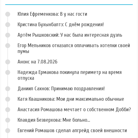
Юлия Ефременкова: В у нас гости
Кристина Бухынбалтэ: С днём рождения!
Артём Рышковский: У нас была интересная дуэль
Егор Мельников отказался оплачивать хотелки своей
пумы
Анонс на 7.08.2026
Надежда Ермакова покинула периметр на время
отпуска
Даниил Сахнов: Принимаю поздравления!
Катя Квашникова: Мои дни максимально обычные
Анастасия Ромашова мечтает о собственном Добби?
Клавдия Безверхова: Мне больно...
Евгений Ромашов сделал апгрейд своей внешности