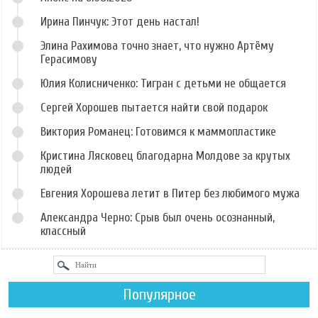
Ирина Пинчук: Этот день настал!
Элина Рахимова точно знает, что нужно Артёму
Герасимову
Юлия Колисниченко: Тигран с детьми не общается
Сергей Хорошев пытается найти свой подарок
Виктория Романец: Готовимся к маммопластике
Кристина Лясковец благодарна Молдове за крутых
людей
Евгения Хорошева летит в Питер без любимого мужа
Александра Черно: Срыв был очень осознанный,
классный
Популярное