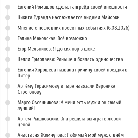
Евгений Ромашов сделал апгрейд своей внешности
Никита Гуранда наслаждается видами Майорки
Мнение о последних проектных событиях (6.08.2026)
Галина Маковская: Всё возможно
Егор Мельников: Я до сих пор в шоке
Нелли Ермолаева: Раньше я боялась одиночества
Евгения Хорошева назвала причину своей поездки в
Питер
Артёму Герасимову в пару навязали Веронику
Строгонову
Марго Овсянникова: У меня есть муж и он самый
лучший!
Артём Рышковский: Она решила выиграть любой
ценой
Анастасия Жемчугова: Любимый мой муж, с днём