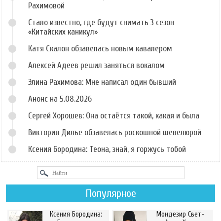
Рахимовой
Стало известно, где будут снимать 3 сезон
«Китайских каникул»
Катя Скалон обзавелась новым кавалером
Алексей Адеев решил заняться вокалом
Элина Рахимова: Мне написал один бывший
Анонс на 5.08.2026
Сергей Хорошев: Она остаётся такой, какая и была
Виктория Дилье обзавелась роскошной шевелюрой
Ксения Бородина: Теона, знай, я горжусь тобой
Популярное
Ксения Бородина:
Мондезир Свет-