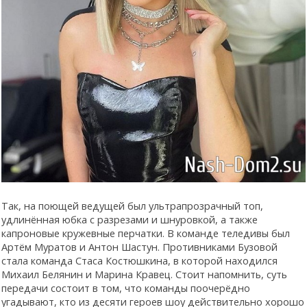
Так, на поющей ведущей был ультрапрозрачный топ,
удлинённая юбка с разрезами и шнуровкой, а также
капроновые кружевные перчатки. В команде теледивы был
Артём Муратов и Антон Шастун. Противниками Бузовой
стала команда Стаса Костюшкина, в которой находился
Михаил Белянин и Марина Кравец. Стоит напомнить, суть
передачи состоит в том, что команды поочерёдно
угадывают, кто из десяти героев шоу действительно хорошо