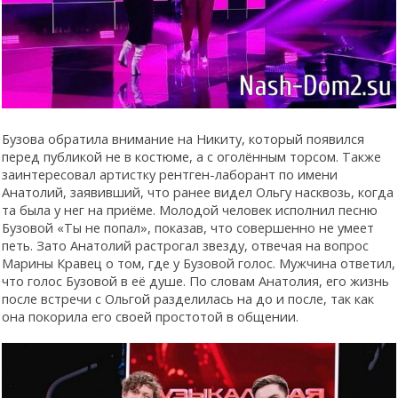
Бузова обратила внимание на Никиту, который появился
перед публикой не в костюме, а с оголённым торсом. Также
заинтересовал артистку рентген-лаборант по имени
Анатолий, заявивший, что ранее видел Ольгу насквозь, когда
та была у нег на приёме. Молодой человек исполнил песню
Бузовой «Ты не попал», показав, что совершенно не умеет
петь. Зато Анатолий растрогал звезду, отвечая на вопрос
Марины Кравец о том, где у Бузовой голос. Мужчина ответил,
что голос Бузовой в её душе. По словам Анатолия, его жизнь
после встречи с Ольгой разделилась на до и после, так как
она покорила его своей простотой в общении.