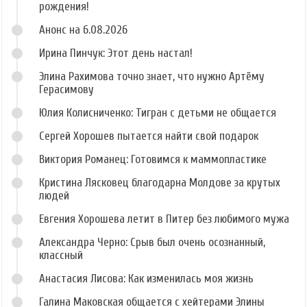
рождения!
Анонс на 6.08.2026
Ирина Пинчук: Этот день настал!
Элина Рахимова точно знает, что нужно Артёму
Герасимову
Юлия Колисниченко: Тигран с детьми не общается
Сергей Хорошев пытается найти свой подарок
Виктория Романец: Готовимся к маммопластике
Кристина Лясковец благодарна Молдове за крутых
людей
Евгения Хорошева летит в Питер без любимого мужа
Александра Черно: Срыв был очень осознанный,
классный
Анастасия Лисова: Как изменилась моя жизнь
Галина Маковская общается с хейтерами Элины