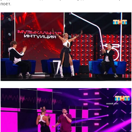
поёт.