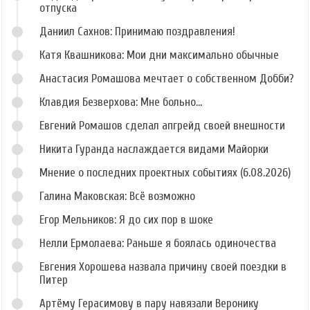
отпуска
Даниил Сахнов: Принимаю поздравления!
Катя Квашникова: Мои дни максимально обычные
Анастасия Ромашова мечтает о собственном Добби?
Клавдия Безверхова: Мне больно...
Евгений Ромашов сделал апгрейд своей внешности
Никита Гуранда наслаждается видами Майорки
Мнение о последних проектных событиях (6.08.2026)
Галина Маковская: Всё возможно
Егор Мельников: Я до сих пор в шоке
Нелли Ермолаева: Раньше я боялась одиночества
Евгения Хорошева назвала причину своей поездки в
Питер
Артёму Герасимову в пару навязали Веронику