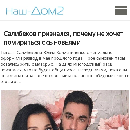
Салибеков признался, почему не хочет
помириться с сыновьями
Тигран Салибеков и Юлия Колисниченко официально
оформили развод в мае прошлого года. Трое сыновей пары
остались жить с матерью. На днях многодетный отец
признался, что не будет общаться с наследниками, пока они
не извинятся за своё поведение и сказанные обидные слова в
его адрес.