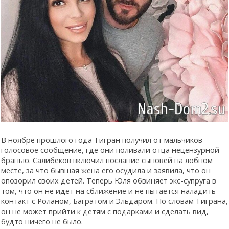
В ноябре прошлого года Тигран получил от мальчиков
голосовое сообщение, где они поливали отца нецензурной
бранью. Салибеков включил послание сыновей на лобном
месте, за что бывшая жена его осудила и заявила, что он
опозорил своих детей. Теперь Юля обвиняет экс-супруга в
том, что он не идёт на сближение и не пытается наладить
контакт с Роланом, Багратом и Эльдаром. По словам Тиграна,
он не может прийти к детям с подарками и сделать вид,
будто ничего не было.