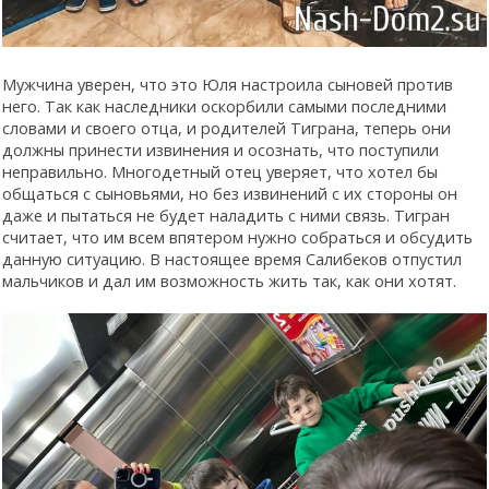
Мужчина уверен, что это Юля настроила сыновей против
него. Так как наследники оскорбили самыми последними
словами и своего отца, и родителей Тиграна, теперь они
должны принести извинения и осознать, что поступили
неправильно. Многодетный отец уверяет, что хотел бы
общаться с сыновьями, но без извинений с их стороны он
даже и пытаться не будет наладить с ними связь. Тигран
считает, что им всем впятером нужно собраться и обсудить
данную ситуацию. В настоящее время Салибеков отпустил
мальчиков и дал им возможность жить так, как они хотят.