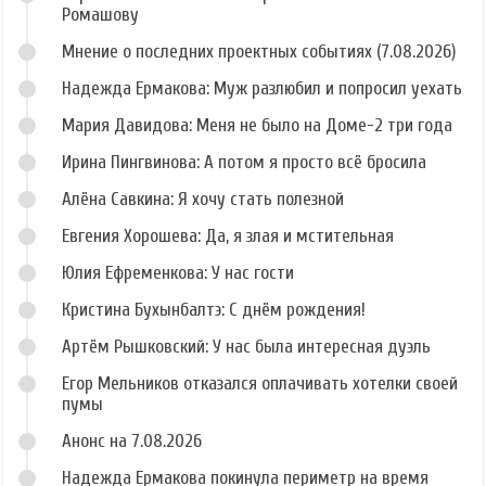
Ромашову
Мнение о последних проектных событиях (7.08.2026)
Надежда Ермакова: Муж разлюбил и попросил уехать
Мария Давидова: Меня не было на Доме-2 три года
Ирина Пингвинова: А потом я просто всё бросила
Алёна Савкина: Я хочу стать полезной
Евгения Хорошева: Да, я злая и мстительная
Юлия Ефременкова: У нас гости
Кристина Бухынбалтэ: С днём рождения!
Артём Рышковский: У нас была интересная дуэль
Егор Мельников отказался оплачивать хотелки своей
пумы
Анонс на 7.08.2026
Надежда Ермакова покинула периметр на время