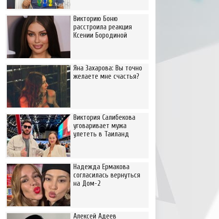
Викторию Боню
расстроила реакция
Ксении Бородиной
Яна Захарова: Вы точно
желаете мне счастья?
Виктория Салибекова
уговаривает мужа
улететь в Таиланд
Надежда Ермакова
согласилась вернуться
на Дом-2
Алексей Адеев