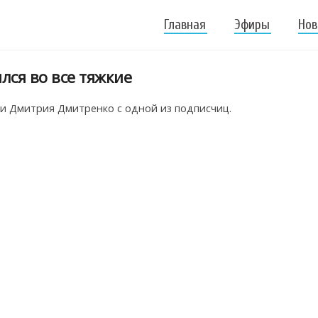
Главная
Эфиры
Нов
ся во все тяжкие
ки Дмитрия Дмитренко с одной из подписчиц.