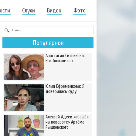
ости
Слухи
Видео
Фото
Популярное
Анастасия Ситникова:
Нас больше нет
Юлия Ефременкова: Я
доверилась суду
Алексей Адеев «обошёл
на повороте» Артёма
Рышковского