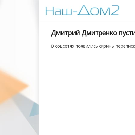
Дмитрий Дмитренко пустил
В соцсетях появились скрины перепис