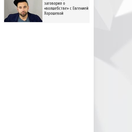
заговорил о
«волшебстве» с Евгенией
Хорошевой