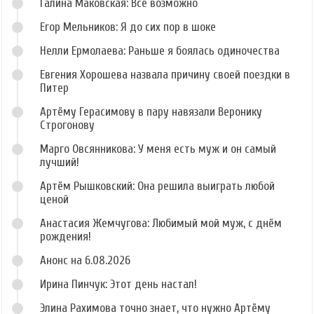
Галина Маковская: Всё возможно
Егор Мельников: Я до сих пор в шоке
Нелли Ермолаева: Раньше я боялась одиночества
Евгения Хорошева назвала причину своей поездки в
Питер
Артёму Герасимову в пару навязали Веронику
Строгонову
Марго Овсянникова: У меня есть муж и он самый
лучший!
Артём Рышковский: Она решила выиграть любой
ценой
Анастасия Жемчугова: Любимый мой муж, с днём
рождения!
Анонс на 6.08.2026
Ирина Пинчук: Этот день настал!
Элина Рахимова точно знает, что нужно Артёму