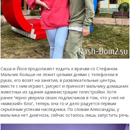
Саша и Йося продолжают ездить к врачам со Стефаном.
Мальчик больше не лежит целыми днями с телефоном в
руках, его возят на занятия, в развлекательные центры,
вместе с ним играют, рисуют и приносят мальчику домашних
животных из здания администрации телестройки. Хотя
ранее Черно уверяла своих подписчиков в том, что у неё не
«мамский» блог, теперь она то и дело радуется первым
серьёзным успехам наследника. По словам Александры, у
мальчика нет диагноза, сейчас осталось лишь запустить речь.