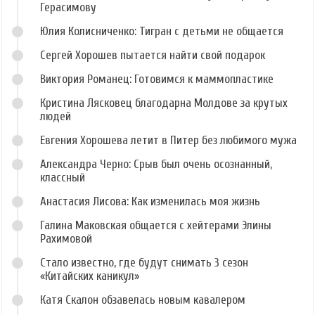
Герасимову
Юлия Колисниченко: Тигран с детьми не общается
Сергей Хорошев пытается найти свой подарок
Виктория Романец: Готовимся к маммопластике
Кристина Лясковец благодарна Молдове за крутых
людей
Евгения Хорошева летит в Питер без любимого мужа
Александра Черно: Срыв был очень осознанный,
классный
Анастасия Лисова: Как изменилась моя жизнь
Галина Маковская общается с хейтерами Элины
Рахимовой
Стало известно, где будут снимать 3 сезон
«Китайских каникул»
Катя Скалон обзавелась новым кавалером