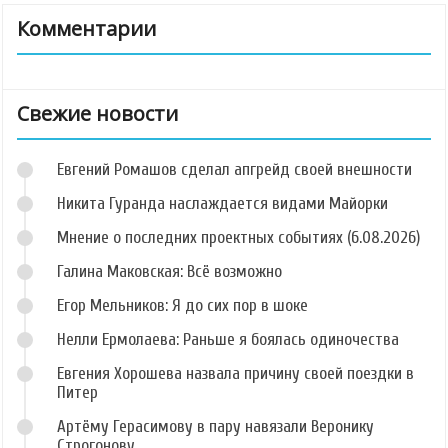
Комментарии
Свежие новости
Евгений Ромашов сделал апгрейд своей внешности
Никита Гуранда наслаждается видами Майорки
Мнение о последних проектных событиях (6.08.2026)
Галина Маковская: Всё возможно
Егор Мельников: Я до сих пор в шоке
Нелли Ермолаева: Раньше я боялась одиночества
Евгения Хорошева назвала причину своей поездки в
Питер
Артёму Герасимову в пару навязали Веронику
Строгонову