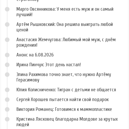
Марго Овсянникова: У меня есть муж и он самый
лучший!
Артём Рышковский: Она решила выиграть любой
ценой
Анастасия Жемчугова: Любимый мой муж, с днём
рождения!
Анонс на 6.08.2026
Ирина Пинчук: Этот день настал!
Элина Рахимова точно знает, что нужно Артёму
Герасимову
Юлия Колисниченко: Тигран с детьми не общается
Сергей Хорошев пытается найти свой подарок
Виктория Романец: Готовимся к маммопластике
Кристина Лясковец благодарна Молдове за крутых
людей