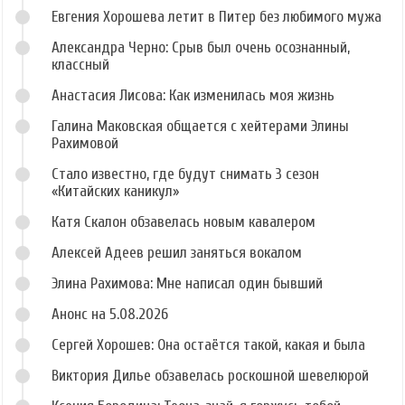
Евгения Хорошева летит в Питер без любимого мужа
Александра Черно: Срыв был очень осознанный,
классный
Анастасия Лисова: Как изменилась моя жизнь
Галина Маковская общается с хейтерами Элины
Рахимовой
Стало известно, где будут снимать 3 сезон
«Китайских каникул»
Катя Скалон обзавелась новым кавалером
Алексей Адеев решил заняться вокалом
Элина Рахимова: Мне написал один бывший
Анонс на 5.08.2026
Сергей Хорошев: Она остаётся такой, какая и была
Виктория Дилье обзавелась роскошной шевелюрой