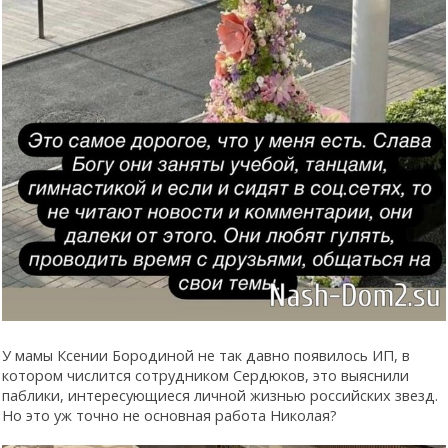
У мамы Ксении Бородиной не так давно появилось ИП, в
котором числится сотрудником Сердюков, это выяснили
паблики, интересующиеся личной жизнью российских звезд.
Но это уж точно не основная работа Николая?