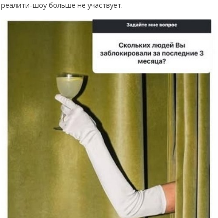
реалити-шоу больше не участвует.