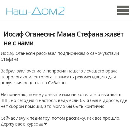
Иосиф Оганесян: Мама Стефана живёт
не с нами
Иосиф Оганесян рассказал подписчикам о самочувствии
Стефана.
Забрал заключение и попросил нашего лечащего врача
невролога-эпилептолога, написать рекомендацию для
получения рецепта на Сибазон.
Не понимаю, почему раньше нам не хотели его выдавать
🤷🏻‍♂, но сегодня я настоял, ведь если бы я был в дороге, где
нет скорой помощи, это могло бы быть критично.
Сейчас лечу к педиатру, потом расскажу, как всё прошло.
Держу вас в курсе 🙏❤