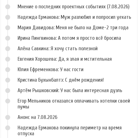
Мнение о последних проектных событиях (7.08.2026)
Надежда Ермакова: Муж разлюбил и попросил уехать
Мария Давидова: Меня не было на Доме-2 три года
Ирина Пингвинова: А потом я просто всё бросила
Алёна Савкина: Я хочу стать полезной
Евгения Хорошева: Да, я злая и мстительная
Юлия Ефременкова: У нас гости
Кристина Бухынбалтэ: С днём рождения!
Артём Рышковский: У нас была интересная дуэль
Егор Мельников отказался оплачивать хотелки своей
пумы
Анонс на 7.08.2026
Надежда Ермакова покинула периметр на время
отпуска