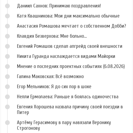
Даниил Сахнов: Принимаю поздравления!
Катя Квашникова: Мои дни максимально обычные
Анастасия Ромашова мечтает о собственном Добби?
Клавдия Безверхова: Мне больно...
Евгений Ромашов сделал апгрейд своей внешности
Никита Гуранда наслаждается видами Майорки
Мнение о последних проектных событиях (6.08.2026)
Галина Маковская: Всё возможно
Егор Мельников: Я до сих пор в шоке
Нелли Ермолаева: Раньше я боялась одиночества
Евгения Хорошева назвала причину своей поездки в
Питер
Артёму Герасимову в пару навязали Веронику
Строгонову