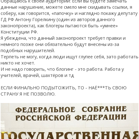
Обращаюсь к своей аудитории: Если вы будете замечать
данные нарушение, можете смело мне скидывать ссылки, я
соберу, как говорится, «папочку» и наглядно покажу депутату
ГД РФ Антону Горелкину (один из авторов данного
законопроекта), как блогеры пытаются быть «умнее»
Конституции РФ.
Я убеждена, что данный законопроект требует правки и
немного позже они обязательно будут внесены из-за
подобных нарушителей.
Терпеть не могу, когда люди ищут глупее себя, зато работать
никто не хочет.
И не надо говорить, что блогинг - это работа. Работа у
учителей, врачей, шахтёров и тд
ЕСЛИ ФИНАЛЬНО ПОДЫТОЖИТЬ, ТО - НАЁ***ТЬ СВОЮ
СТРАНУ Я НЕ ПОЗВОЛЮ.