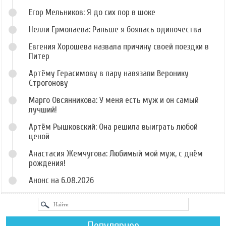
Егор Мельников: Я до сих пор в шоке
Нелли Ермолаева: Раньше я боялась одиночества
Евгения Хорошева назвала причину своей поездки в
Питер
Артёму Герасимову в пару навязали Веронику
Строгонову
Марго Овсянникова: У меня есть муж и он самый
лучший!
Артём Рышковский: Она решила выиграть любой
ценой
Анастасия Жемчугова: Любимый мой муж, с днём
рождения!
Анонс на 6.08.2026
Популярное