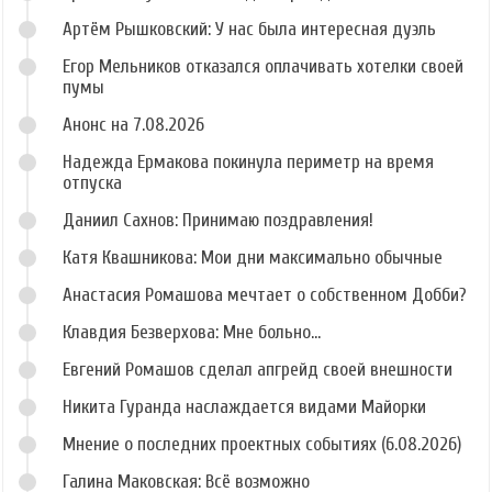
Артём Рышковский: У нас была интересная дуэль
Егор Мельников отказался оплачивать хотелки своей
пумы
Анонс на 7.08.2026
Надежда Ермакова покинула периметр на время
отпуска
Даниил Сахнов: Принимаю поздравления!
Катя Квашникова: Мои дни максимально обычные
Анастасия Ромашова мечтает о собственном Добби?
Клавдия Безверхова: Мне больно...
Евгений Ромашов сделал апгрейд своей внешности
Никита Гуранда наслаждается видами Майорки
Мнение о последних проектных событиях (6.08.2026)
Галина Маковская: Всё возможно