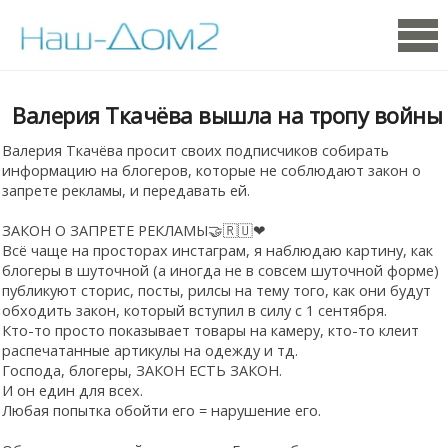
Валерия Ткачёва вышла на тропу войны
Валерия Ткачёва просит своих подписчиков собирать
информацию на блогеров, которые не соблюдают закон о
запрете рекламы, и передавать ей.
ЗАКОН О ЗАПРЕТЕ РЕКЛАМЫ🤝🇷🇺❤
Всё чаще на просторах инстаграм, я наблюдаю картину, как
блогеры в шуточной (а иногда не в совсем шуточной форме)
публикуют сторис, посты, рилсы на тему того, как они будут
обходить закон, который вступил в силу с 1 сентября.
Кто-то просто показывает товары на камеру, кто-то клеит
распечатанные артикулы на одежду и тд.
Господа, блогеры, ЗАКОН ЕСТЬ ЗАКОН.
И он един для всех.
Любая попытка обойти его = нарушение его.