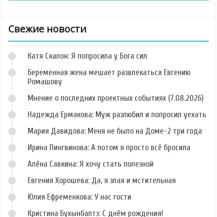
Свежие новости
Катя Скалон: Я попросила у Бога сил
Беременная жена мешает развлекаться Евгению
Ромашову
Мнение о последних проектных событиях (7.08.2026)
Надежда Ермакова: Муж разлюбил и попросил уехать
Мария Давидова: Меня не было на Доме-2 три года
Ирина Пингвинова: А потом я просто всё бросила
Алёна Савкина: Я хочу стать полезной
Евгения Хорошева: Да, я злая и мстительная
Юлия Ефременкова: У нас гости
Кристина Бухынбалтэ: С днём рождения!