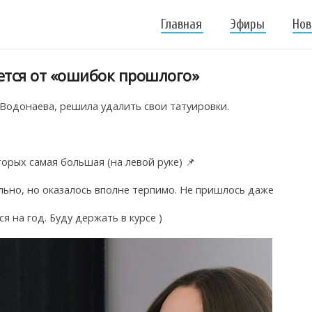
Главная
Эфиры
Нов
ется от «ошибок прошлого»
 Водонаева, решила удалить свои татуировки.
торых самая большая (на левой руке) 📌
ольно, но оказалось вполне терпимо. Не пришлось даже
я на год. Буду держать в курсе )