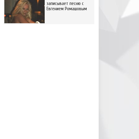
записывает песню с
Евгением Ромашовым