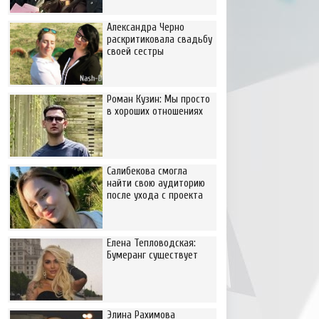
Александра Черно
раскритиковала свадьбу
своей сестры
Роман Кузин: Мы просто
в хороших отношениях
Салибекова смогла
найти свою аудиторию
после ухода с проекта
Елена Тепловодская:
Бумеранг существует
Элина Рахимова