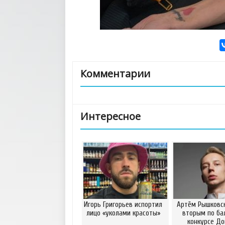
Комментарии
Интересное
Игорь Григорьев испортил
Артём Рышковск
лицо «уколами красоты»
вторым по ба
конкурсе Д