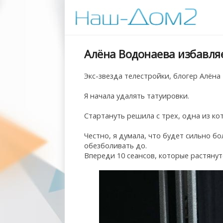
Алёна Водонаева избавля
Экс-звезда телестройки, блогер Алёна
Я начала удалять татуировки.
Стартануть решила с трех, одна из ко
Честно, я думала, что будет сильно б
обезболивать до.
Впереди 10 сеансов, которые растянутс