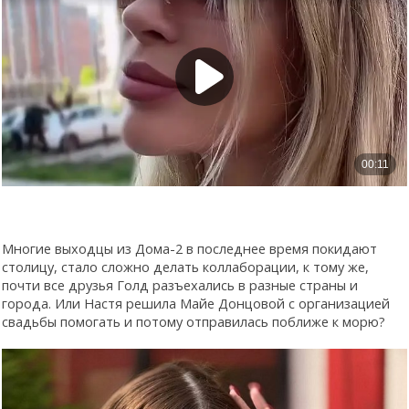
Многие выходцы из Дома-2 в последнее время покидают
столицу, стало сложно делать коллаборации, к тому же,
почти все друзья Голд разъехались в разные страны и
города. Или Настя решила Майе Донцовой с организацией
свадьбы помогать и потому отправилась поближе к морю?