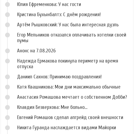
Юлия Ефременкова: У нас гости
Кристина Бухынбалтэ: С днём рождения!
Артём Рышковский: У нас была интересная дуэль
Егор Мельников отказался оплачивать хотелки своей
пумы
Анонс на 7.08.2026
Надежда Ермакова покинула периметр на время
отпуска
Даниил Сахнов: Принимаю поздравления!
Катя Квашникова: Мои дни максимально обычные
Анастасия Ромашова мечтает о собственном Добби?
Клавдия Безверхова: Мне больно...
Евгений Ромашов сделал апгрейд своей внешности
Никита Гуранда наслаждается видами Майорки