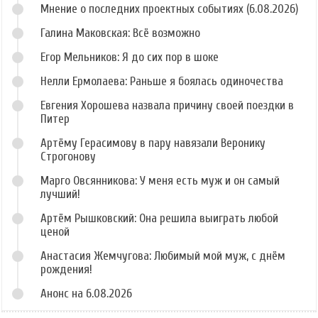
Мнение о последних проектных событиях (6.08.2026)
Галина Маковская: Всё возможно
Егор Мельников: Я до сих пор в шоке
Нелли Ермолаева: Раньше я боялась одиночества
Евгения Хорошева назвала причину своей поездки в
Питер
Артёму Герасимову в пару навязали Веронику
Строгонову
Марго Овсянникова: У меня есть муж и он самый
лучший!
Артём Рышковский: Она решила выиграть любой
ценой
Анастасия Жемчугова: Любимый мой муж, с днём
рождения!
Анонс на 6.08.2026