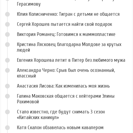
Герасимову
Юлия Колисниченко: Тигран с детьми не общается
Сергей Хорошев пытается найти свой подарок
Виктория Романец: Готовимся к маммопластике
Кристина Лясковец благодарна Молдове за крутых
людей
Евгения Хорошева летит в Питер без любимого мужа
Александра Черно: Срыв был очень осознанный,
классный
Анастасия Лисова: Как изменилась моя жизнь
Галина Маковская общается с хейтерами Элины
Рахимовой
Стало известно, где будут снимать 3 сезон
«Китайских каникул»
Катя Скалон обзавелась новым кавалером