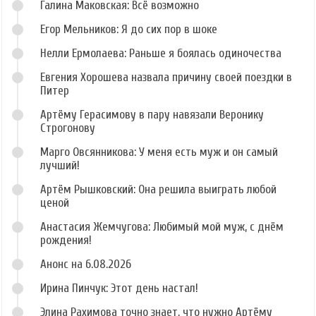
Галина Маковская: Всё возможно
Егор Мельников: Я до сих пор в шоке
Нелли Ермолаева: Раньше я боялась одиночества
Евгения Хорошева назвала причину своей поездки в
Питер
Артёму Герасимову в пару навязали Веронику
Строгонову
Марго Овсянникова: У меня есть муж и он самый
лучший!
Артём Рышковский: Она решила выиграть любой
ценой
Анастасия Жемчугова: Любимый мой муж, с днём
рождения!
Анонс на 6.08.2026
Ирина Пинчук: Этот день настал!
Элина Рахимова точно знает, что нужно Артёму