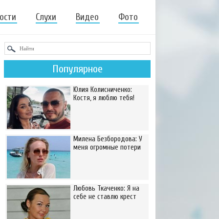
ости
Слухи
Видео
Фото
Популярное
Юлия Колисниченко:
Костя, я люблю тебя!
Милена Безбородова: У
меня огромные потери
Любовь Ткаченко: Я на
себе не ставлю крест