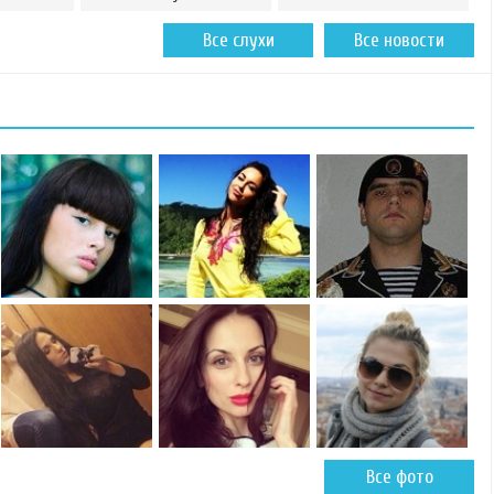
Все слухи
Все новости
Все фото