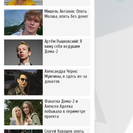
Мишель Антонов: Опять
Москва, опять без денег
Артём Рышковский: Я
вижу себя ведущим
Дома-2
Александра Черно:
Мужчины, я здесь из-за
донатов
Фанатка Дома-2 и
Алексея Адеева
побывала в периметре
проекта
Сергей Хорошев опять