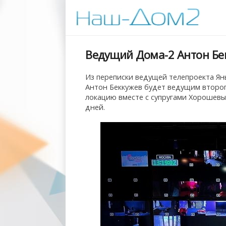
Ведущий Дома-2 Антон Бек
Из переписки ведущей телепроекта Ян
Антон Беккужев будет ведущим второго
локацию вместе с супругами Хорошевым
дней.