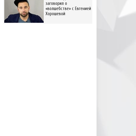
заговорил о
«волшебстве» с Евгенией
Хорошевой