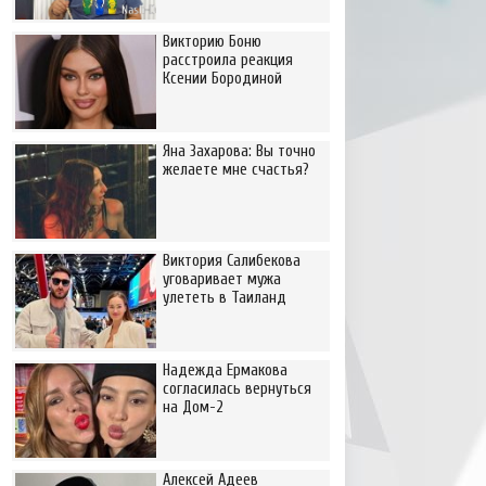
Викторию Боню
расстроила реакция
Ксении Бородиной
Яна Захарова: Вы точно
желаете мне счастья?
Виктория Салибекова
уговаривает мужа
улететь в Таиланд
Надежда Ермакова
согласилась вернуться
на Дом-2
Алексей Адеев