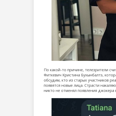
По какой-то причине, телезрители счи
Фиткевич Кристина Бухынбалтэ, котор
обсудим, кто из старых участников ре
появятся новые лица. Страсти накаляю
никто не отменял появления джокера