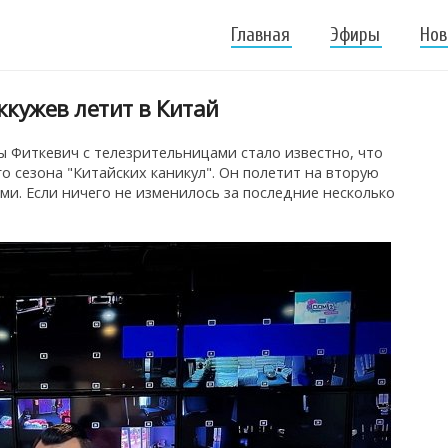
Главная
Эфиры
Нов
кужев летит в Китай
ы Фиткевич с телезрительницами стало известно, что
 сезона "Китайских каникул". Он полетит на вторую
и. Если ничего не изменилось за последние несколько