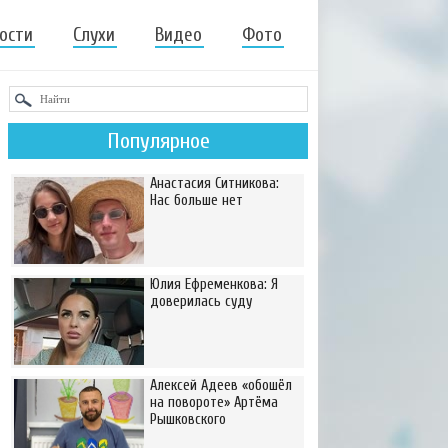
ости
Слухи
Видео
Фото
Популярное
Анастасия Ситникова:
Нас больше нет
Юлия Ефременкова: Я
доверилась суду
Алексей Адеев «обошёл
на повороте» Артёма
Рышковского