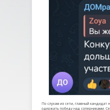
По слухам из сети, главный кандидат 
одержать победу над соперниками. Сег