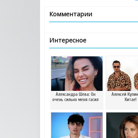
Комментарии
Интересное
Александра Шева: Он
Алексей Купин
очень сильно меня гасил
Китае!