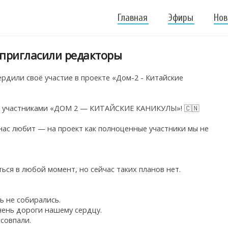
Главная
Эфиры
Нов
 пригласили редакторы
рдили своё участие в проекте «Дом-2 - Китайские
ли участниками «ДОМ 2 — КИТАЙСКИЕ КАНИКУЛЫ»! 🇨🇳
о нас любит — на проект как полноценные участники мы не
ться в любой момент, но сейчас таких планов нет.
ь не собирались.
чень дороги нашему сердцу.
 совпали.