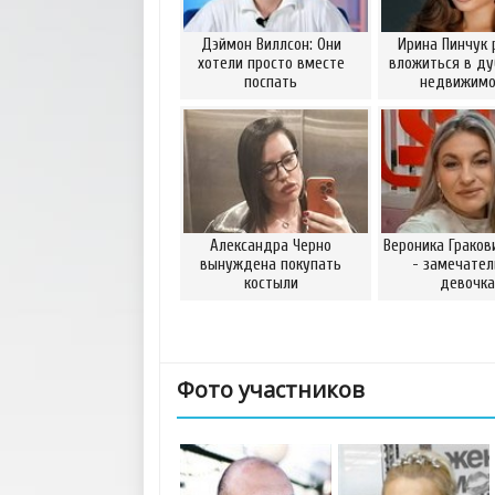
Дэймон Виллсон: Они
Ирина Пинчук 
хотели просто вместе
вложиться в ду
поспать
недвижимо
Александра Черно
Вероника Граков
вынуждена покупать
- замечател
костыли
девочка
Фото участников