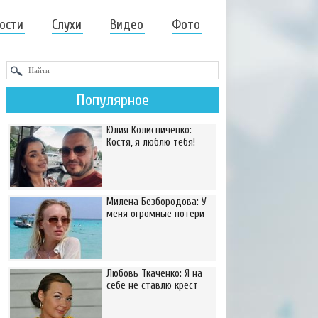
ости
Слухи
Видео
Фото
Популярное
Юлия Колисниченко:
Костя, я люблю тебя!
Милена Безбородова: У
меня огромные потери
Любовь Ткаченко: Я на
себе не ставлю крест