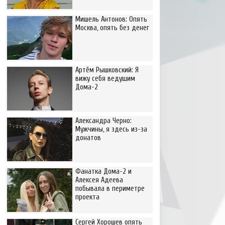
Мишель Антонов: Опять
Москва, опять без денег
Артём Рышковский: Я
вижу себя ведущим
Дома-2
Александра Черно:
Мужчины, я здесь из-за
донатов
Фанатка Дома-2 и
Алексея Адеева
побывала в периметре
проекта
Сергей Хорошев опять