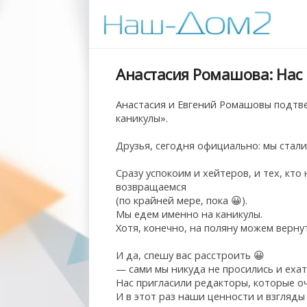
Анастасия Ромашова: Нас
Анастасия и Евгений Ромашовы подтве
каникулы».
Друзья, сегодня официально: мы ста
Сразу успокоим и хейтеров, и тех, кт
возвращаемся
(по крайней мере, пока 😀).
Мы едем именно на каникулы.
Хотя, конечно, на поляну можем верну
И да, спешу вас расстроить 😀
— сами мы никуда не просились и ехат
Нас пригласили редакторы, которые о
И в этот раз наши ценности и взгляды