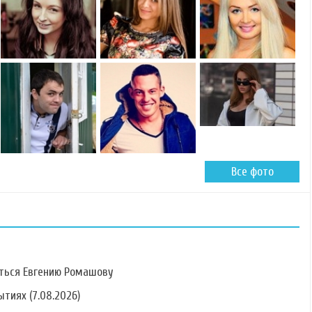
Все фото
ться Евгению Ромашову
тиях (7.08.2026)