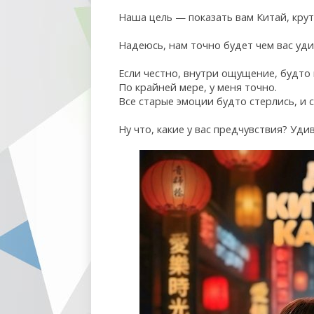
Наша цель — показать вам Китай, крут
Надеюсь, нам точно будет чем вас удив
Если честно, внутри ощущение, будто 
По крайней мере, у меня точно.
Все старые эмоции будто стерлись, и 
Ну что, какие у вас предчувствия? Уди