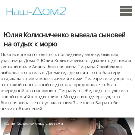
Юлия Колисниченко вывезла сыновей
на отдых к морю
Пока все дети готовятся к последнему звонку, бывшая
участница Дома-2 Юлия Колисниченко отдыхает с детьми и
сестрой возле Анапы. Бывшая жена Тиграна Салибекова
выбрала тот отель в Джемете, где когда-то по бартеру
отдыхала с ним и маленькими детьми. Телезрители уверены,
что такой спонтанный отдых она предпочла, чтобы в
очередной раз напомнить Тиграну о себе, ведь он улетел с
новой семьёй к родителям в Моздок и подчеркнул, что
бывшая жена не отпустила с ним 7-летнего Баграта без
всяких объяснений.