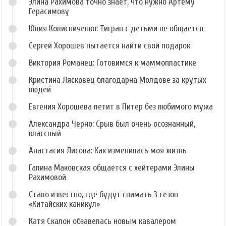
Элина Рахимова точно знает, что нужно Артёму
Герасимову
Юлия Колисниченко: Тигран с детьми не общается
Сергей Хорошев пытается найти свой подарок
Виктория Романец: Готовимся к маммопластике
Кристина Лясковец благодарна Молдове за крутых
людей
Евгения Хорошева летит в Питер без любимого мужа
Александра Черно: Срыв был очень осознанный,
классный
Анастасия Лисова: Как изменилась моя жизнь
Галина Маковская общается с хейтерами Элины
Рахимовой
Стало известно, где будут снимать 3 сезон
«Китайских каникул»
Катя Скалон обзавелась новым кавалером