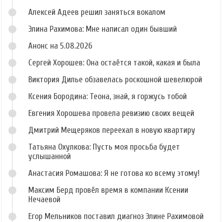
Алексей Адеев решил заняться вокалом
Элина Рахимова: Мне написал один бывший
Анонс на 5.08.2026
Сергей Хорошев: Она остаётся такой, какая и была
Виктория Дилье обзавелась роскошной шевелюрой
Ксения Бородина: Теона, знай, я горжусь тобой
Евгения Хорошева провела ревизию своих вещей
Дмитрий Мещеряков переехал в новую квартиру
Татьяна Охулкова: Пусть моя просьба будет
услышанной
Анастасия Ромашова: Я не готова ко всему этому!
Максим Берд провёл время в компании Ксении
Нечаевой
Егор Мельников поставил диагноз Элине Рахимовой