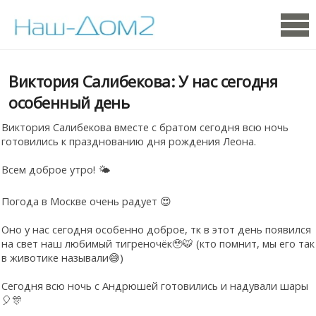
Виктория Салибекова: У нас сегодня
особенный день
Виктория Салибекова вместе с братом сегодня всю ночь
готовились к празднованию дня рождения Леона.
Всем доброе утро! 🌤️
Погода в Москве очень радует 😍
Оно у нас сегодня особенно доброе, тк в этот день появился
на свет наш любимый тигреночёк🥹🐯 (кто помнит, мы его так
в животике называли😅)
Сегодня всю ночь с Андрюшей готовились и надували шары
🎈🎊