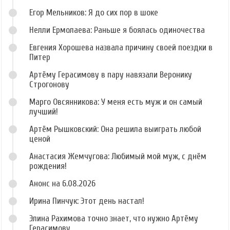
Егор Мельников: Я до сих пор в шоке
Нелли Ермолаева: Раньше я боялась одиночества
Евгения Хорошева назвала причину своей поездки в
Питер
Артёму Герасимову в пару навязали Веронику
Строгонову
Марго Овсянникова: У меня есть муж и он самый
лучший!
Артём Рышковский: Она решила выиграть любой
ценой
Анастасия Жемчугова: Любимый мой муж, с днём
рождения!
Анонс на 6.08.2026
Ирина Пинчук: Этот день настал!
Элина Рахимова точно знает, что нужно Артёму
Герасимову