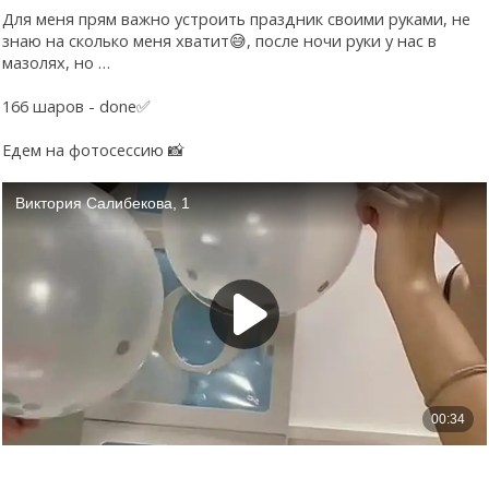
Для меня прям важно устроить праздник своими руками, не
знаю на сколько меня хватит😅, после ночи руки у нас в
мазолях, но …
166 шаров - done✅
Едем на фотосессию 📸