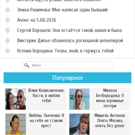
Элина Рахимова: Мне написал один бывший
Анонс на 5.08.2026
Сергей Хорошев: Она остаётся такой, какая и была
Виктория Дилье обзавелась роскошной шевелюрой
Ксения Бородина: Теона, знай, я горжусь тобой
Популярное
Юлия Колисниченко:
Милена
Костя, я люблю
Безбородова: У
тебя!
меня огромные
потери
Любовь Ткаченко: Я
Мишель Антонов:
на себе не ставлю
Опять Москва,
крест
опять без денег