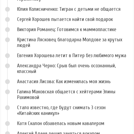
Юлия Колисниченко: Тигран с детьми не общается
Сергей Хорошев пытается найти свой подарок
Виктория Романец: Готовимся к маммопластике
Кристина Лясковец благодарна Молдове за крутых
людей
Евгения Хорошева летит в Питер без любимого мужа
Александра Черно: Срыв был очень осознанный,
классный
Анастасия Лисова: Как изменилась моя жизнь
Галина Маковская общается с хейтерами Элины
Рахимовой
Стало известно, где будут снимать 3 сезон
«Китайских каникул»
Катя Скалон обзавелась новым кавалером
Алексей Адеев решил заняться вокалом