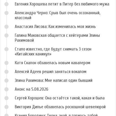
Евгения Хорошева летит в Питер без любимого мужа
Александра Черно: Срыв был очень осознанный,
классный
Анастасия Лисова: Как изменилась моя жизнь
Галина Маковская общается с хейтерами Элины
Рахимовой
Стало известно, где будут снимать 3 сезон
«Китайских каникул»
Катя Скалон обзавелась новым кавалером
Алексей Адеев решил заняться вокалом
Элина Рахимова: Мне написал один бывший
Анонс на 5.08.2026
Сергей Хорошев: Она остаётся такой, какая и была
Виктория Дилье обзавелась роскошной шевелюрой
Ксения Бородина: Теона, знай, я горжусь тобой