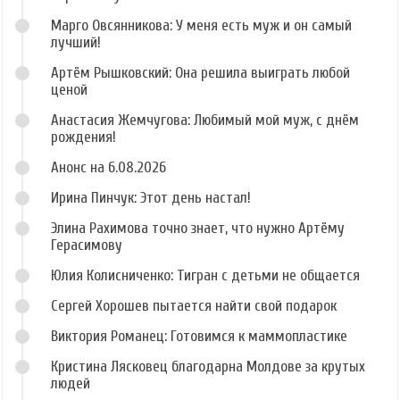
Марго Овсянникова: У меня есть муж и он самый
лучший!
Артём Рышковский: Она решила выиграть любой
ценой
Анастасия Жемчугова: Любимый мой муж, с днём
рождения!
Анонс на 6.08.2026
Ирина Пинчук: Этот день настал!
Элина Рахимова точно знает, что нужно Артёму
Герасимову
Юлия Колисниченко: Тигран с детьми не общается
Сергей Хорошев пытается найти свой подарок
Виктория Романец: Готовимся к маммопластике
Кристина Лясковец благодарна Молдове за крутых
людей