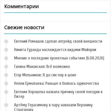
Комментарии
Свежие новости
Евгений Ромашов сделал апгрейд своей внешности
Никита Гуранда наслаждается видами Майорки
Мнение о последних проектных событиях (6.08.2026)
Галина Маковская: Всё возможно
Егор Мельников: Я до сих пор в шоке
Нелли Ермолаева: Раньше я боялась одиночества
Евгения Хорошева назвала причину своей поездки в
Питер
Артёму Герасимову в пару навязали Веронику
Строгонову