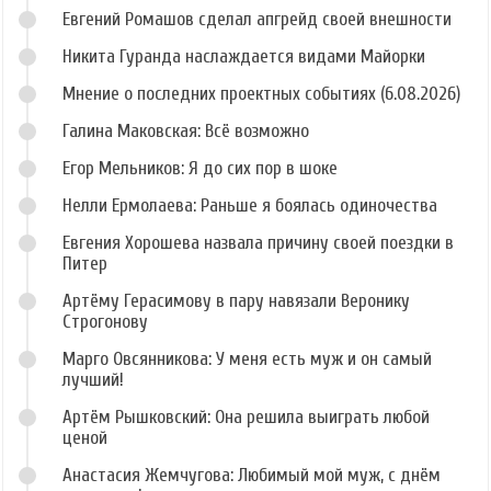
Евгений Ромашов сделал апгрейд своей внешности
Никита Гуранда наслаждается видами Майорки
Мнение о последних проектных событиях (6.08.2026)
Галина Маковская: Всё возможно
Егор Мельников: Я до сих пор в шоке
Нелли Ермолаева: Раньше я боялась одиночества
Евгения Хорошева назвала причину своей поездки в
Питер
Артёму Герасимову в пару навязали Веронику
Строгонову
Марго Овсянникова: У меня есть муж и он самый
лучший!
Артём Рышковский: Она решила выиграть любой
ценой
Анастасия Жемчугова: Любимый мой муж, с днём