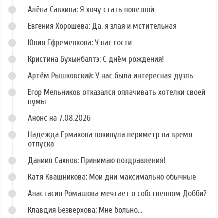
Алёна Савкина: Я хочу стать полезной
Евгения Хорошева: Да, я злая и мстительная
Юлия Ефременкова: У нас гости
Кристина Бухынбалтэ: С днём рождения!
Артём Рышковский: У нас была интересная дуэль
Егор Мельников отказался оплачивать хотелки своей
пумы
Анонс на 7.08.2026
Надежда Ермакова покинула периметр на время
отпуска
Даниил Сахнов: Принимаю поздравления!
Катя Квашникова: Мои дни максимально обычные
Анастасия Ромашова мечтает о собственном Добби?
Клавдия Безверхова: Мне больно...