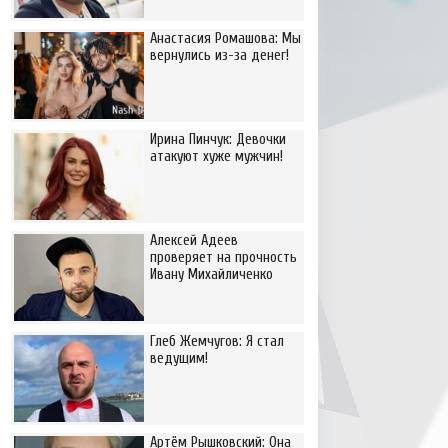
Анастасия Ромашова: Мы
вернулись из-за денег!
Ирина Пинчук: Девочки
атакуют хуже мужчин!
Алексей Адеев
проверяет на прочность
Ивану Михайличенко
Глеб Жемчугов: Я стал
ведущим!
Артём Рышковский: Она