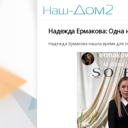
Надежда Ермакова: Одна н
Надежда Ермакова нашла время для об