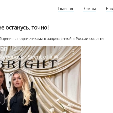
Главная
Эфиры
Нов
е останусь, точно!
щения с подписчиками в запрещённой в России соцсети.