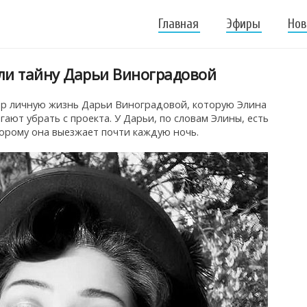
Главная
Эфиры
Нов
ли тайну Дарьи Виноградовой
ер личную жизнь Дарьи Виноградовой, которую Элина
ают убрать с проекта. У Дарьи, по словам Элины, есть
торому она выезжает почти каждую ночь.