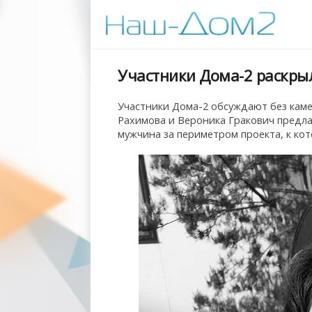
Участники Дома-2 раскры
Участники Дома-2 обсуждают без кам
Рахимова и Вероника Гракович предлаг
мужчина за периметром проекта, к ко