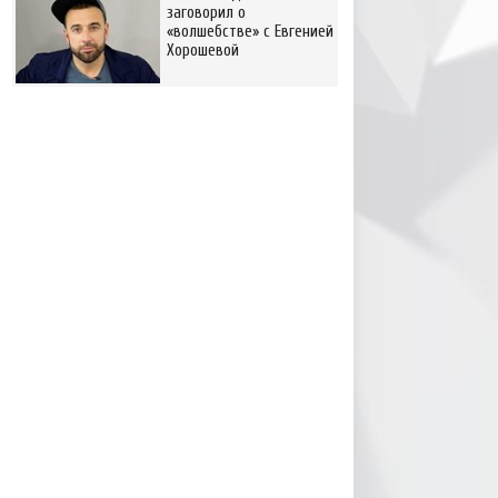
заговорил о
«волшебстве» с Евгенией
Хорошевой