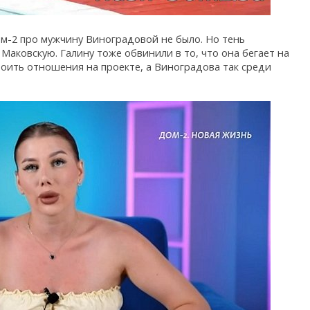
м-2 про мужчину Виноградовой не было. Но тень
 Маковскую. Галину тоже обвинили в то, что она бегает на
роить отношения на проекте, а Виноградова так среди