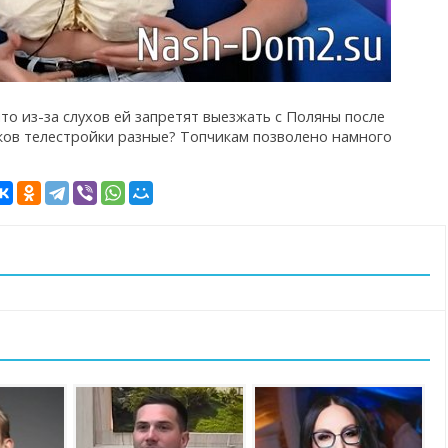
то из-за слухов ей запретят выезжать с Поляны после
иков телестройки разные? Топчикам позволено намного