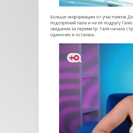
Больше информации от участников До
подозрений пала и на её подругу Галю
свидания за периметр. Галя начала ст
одиночек и осталась.