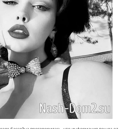
 возле бассейна проговорилась, что информация пошла от