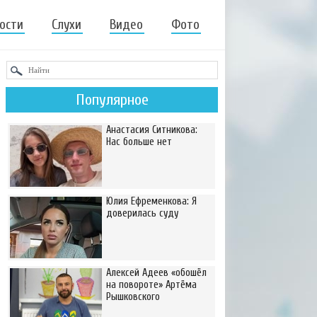
ости
Слухи
Видео
Фото
Популярное
Анастасия Ситникова:
Нас больше нет
Юлия Ефременкова: Я
доверилась суду
Алексей Адеев «обошёл
на повороте» Артёма
Рышковского