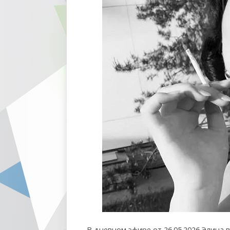
В дневном эфире от 26.05.2026 Элина