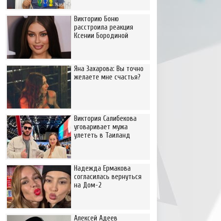
Викторию Боню
расстроила реакция
Ксении Бородиной
Яна Захарова: Вы точно
желаете мне счастья?
Виктория Салибекова
уговаривает мужа
улететь в Таиланд
Надежда Ермакова
согласилась вернуться
на Дом-2
Алексей Адеев