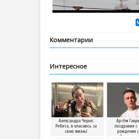
Комментарии
Интересное
Александра Черно:
Артём Гавр
Ребята, я опасаюсь за
поздравил с
свою жизнь!
рождения 
Примадон