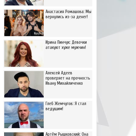
Анастасия Ромашова: Мы
вернулись из-за денег!
Ирина Пинчук: Девочки
атакуют хуже мужчин!
Алексей Адеев
проверяет на прочность
Ивану Михайличенко
Глеб Жемчугов: Я стал
ведущим!
Артём Рышковский: Она