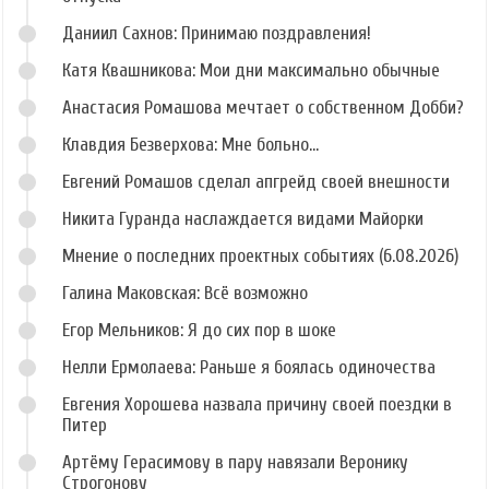
Даниил Сахнов: Принимаю поздравления!
Катя Квашникова: Мои дни максимально обычные
Анастасия Ромашова мечтает о собственном Добби?
Клавдия Безверхова: Мне больно...
Евгений Ромашов сделал апгрейд своей внешности
Никита Гуранда наслаждается видами Майорки
Мнение о последних проектных событиях (6.08.2026)
Галина Маковская: Всё возможно
Егор Мельников: Я до сих пор в шоке
Нелли Ермолаева: Раньше я боялась одиночества
Евгения Хорошева назвала причину своей поездки в
Питер
Артёму Герасимову в пару навязали Веронику
Строгонову