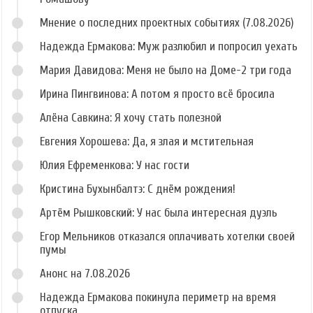
Мнение о последних проектных событиях (7.08.2026)
Надежда Ермакова: Муж разлюбил и попросил уехать
Мария Давидова: Меня не было на Доме-2 три года
Ирина Пингвинова: А потом я просто всё бросила
Алёна Савкина: Я хочу стать полезной
Евгения Хорошева: Да, я злая и мстительная
Юлия Ефременкова: У нас гости
Кристина Бухынбалтэ: С днём рождения!
Артём Рышковский: У нас была интересная дуэль
Егор Мельников отказался оплачивать хотелки своей
пумы
Анонс на 7.08.2026
Надежда Ермакова покинула периметр на время
отпуска