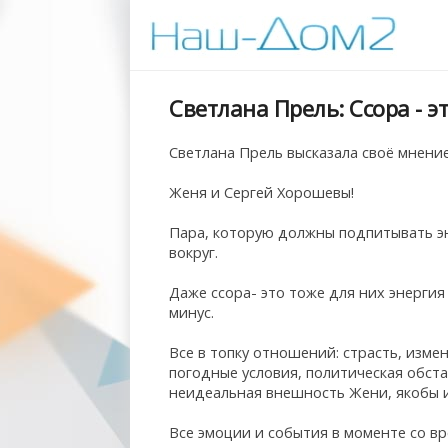
Светлана Прель: Ссора - э
Светлана Прель высказала своё мнени
Женя и Сергей Хорошевы!
Пара, которую должны подпитывать эн
вокруг.
Даже ссора- это тоже для них энергия
минус.
Все в топку отношений: страсть, измена
погодные условия, политическая обст
неидеальная внешность Жени, якобы 
Все эмоции и события в моменте со в