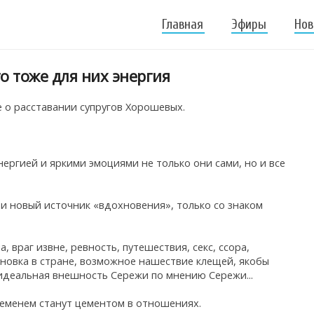
Главная
Эфиры
Нов
то тоже для них энергия
е о расставании супругов Хорошевых.
ергией и яркими эмоциями не только они сами, но и все
 и новый источник «вдохновения», только со знаком
, враг извне, ревность, путешествия, секс, ссора,
ановка в стране, возможное нашествие клещей, якобы
идеальная внешность Сережи по мнению Сережи...
ременем станут цементом в отношениях.