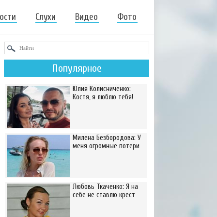
ости
Слухи
Видео
Фото
Популярное
Юлия Колисниченко:
Костя, я люблю тебя!
Милена Безбородова: У
меня огромные потери
Любовь Ткаченко: Я на
себе не ставлю крест