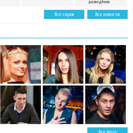
разведёнок
Все слухи
Все новости
Все фото