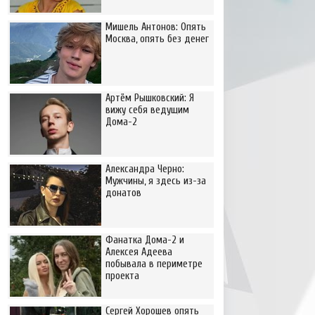
Мишель Антонов: Опять
Москва, опять без денег
Артём Рышковский: Я
вижу себя ведущим
Дома-2
Александра Черно:
Мужчины, я здесь из-за
донатов
Фанатка Дома-2 и
Алексея Адеева
побывала в периметре
проекта
Сергей Хорошев опять