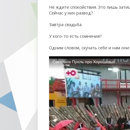
Не ждите спокойствия. Это лишь зати
Сейчас у них развод?
Завтра свадьба.
У кого-то есть сомнения?
Одним словом, скучать себе и нам они