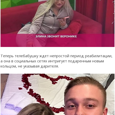
Теперь телебабушку ждет непростой период реабилитации,
а она в социальных сетях интригует подаренным новым
кольцом, не указывая дарителя.