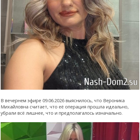
В вечернем эфире 09.06.2026 выяснилось, что Вероника
Михайловна считает, что её операция прошла идеально,
убрали всё лишнее, что и предполагалось изначально.