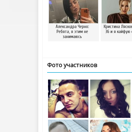
Александра Черно:
Кристина Ляско
Ребята, я этим не
36 и я кайфую 
занимаюсь
Фото участников