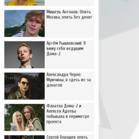
Мишель Антонов: Опять
Москва, опять без денег
Артём Рышковский: Я
вижу себя ведущим
Дома-2
Александра Черно:
Мужчины, я здесь из-за
донатов
Фанатка Дома-2 и
Алексея Адеева
побывала в периметре
проекта
Сергей Хорошев опять