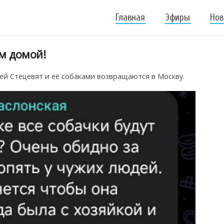
Главная
Эфиры
Нов
м домой!
ей Стецевят и её собаками возвращаются в Москву.