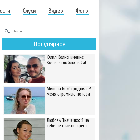
ости
Слухи
Видео
Фото
Популярное
Юлия Колисниченко:
Костя, я люблю тебя!
Милена Безбородова: У
меня огромные потери
Любовь Ткаченко: Я на
себе не ставлю крест