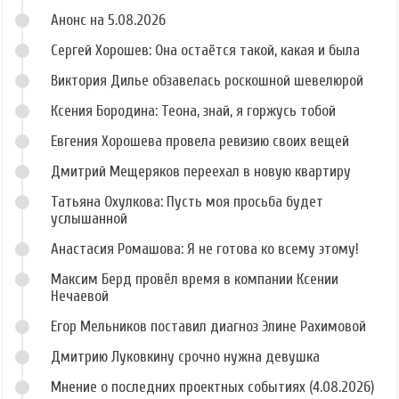
Анонс на 5.08.2026
Сергей Хорошев: Она остаётся такой, какая и была
Виктория Дилье обзавелась роскошной шевелюрой
Ксения Бородина: Теона, знай, я горжусь тобой
Евгения Хорошева провела ревизию своих вещей
Дмитрий Мещеряков переехал в новую квартиру
Татьяна Охулкова: Пусть моя просьба будет
услышанной
Анастасия Ромашова: Я не готова ко всему этому!
Максим Берд провёл время в компании Ксении
Нечаевой
Егор Мельников поставил диагноз Элине Рахимовой
Дмитрию Луковкину срочно нужна девушка
Мнение о последних проектных событиях (4.08.2026)