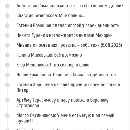
Анастасия Ромашова мечтает о собственном Добби?
Клавдия Безверхова: Мне больно...
Евгений Ромашов сделал апгрейд своей внешности
Никита Гуранда наслаждается видами Майорки
Мнение о последних проектных событиях (6.08.2026)
Галина Маковская: Всё возможно
Егор Мельников: Я до сих пор в шоке
Нелли Ермолаева: Раньше я боялась одиночества
Евгения Хорошева назвала причину своей поездки в
Питер
Артёму Герасимову в пару навязали Веронику
Строгонову
Марго Овсянникова: У меня есть муж и он самый
лучший!