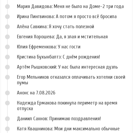
Мария Давидова: Меня не было на Доме-2 три года
Ирина Пингвинова: А потом я просто всё бросила
Алёна Савкина: Я хочу стать полезной
Евгения Хорошева: Да, я злая и мстительная
Юлия Ефременкова: У нас гости
Кристина Бухынбалтэ: С днём рождения!
Артём Рышковский: У нас была интересная дуэль
Егор Мельников отказался оплачивать хотелки своей
пумы
Анонс на 7.08.2026
Надежда Ермакова покинула периметр на время
отпуска
Даниил Сахнов: Принимаю поздравления!
Катя Квашникова: Мои дни максимально обычные