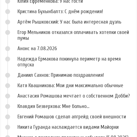
Юлия Ефременкова: У нас гости
Кристина Бухынбалтэ: С днём рождения!
Артём Рышковский: У нас была интересная дуэль
Егор Мельников отказался оплачивать хотелки своей
пумы
Анонс на 7.08.2026
Надежда Ермакова покинула периметр на время
отпуска
Даниил Сахнов: Принимаю поздравления!
Катя Квашникова: Мои дни максимально обычные
Анастасия Ромашова мечтает о собственном Добби?
Клавдия Безверхова: Мне больно...
Евгений Ромашов сделал апгрейд своей внешности
Никита Гуранда наслаждается видами Майорки