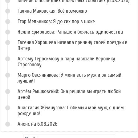
Мнение о последних проектных событиях (6.08.2026)
Галина Маковская: Всё возможно
Егор Мельников: Я до сих пор в шоке
Нелли Ермолаева: Раньше я боялась одиночества
Евгения Хорошева назвала причину своей поездки в
Питер
Артёму Герасимову в пару навязали Веронику
Строгонову
Марго Овсянникова: У меня есть муж и он самый
лучший!
Артём Рышковский: Она решила выиграть любой
ценой
Анастасия Жемчугова: Любимый мой муж, с днём
рождения!
Анонс на 6.08.2026