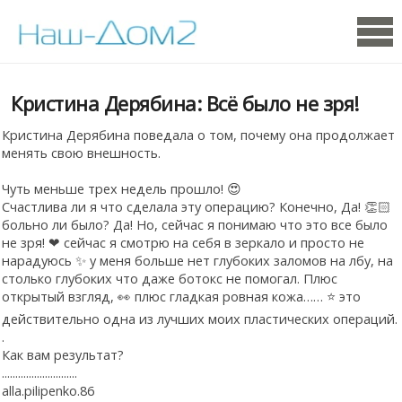
Кристина Дерябина: Всё было не зря!
Кристина Дерябина поведала о том, почему она продолжает
менять свою внешность.
Чуть меньше трех недель прошло! 😍
Счастлива ли я что сделала эту операцию? Конечно, Да! 👏🏻
больно ли было? Да! Но, сейчас я понимаю что это все было
не зря! ❤ сейчас я смотрю на себя в зеркало и просто не
нарадуюсь ✨ у меня больше нет глубоких заломов на лбу, на
столько глубоких что даже ботокс не помогал. Плюс
открытый взгляд, 👀 плюс гладкая ровная кожа…… ⭐️ это
действительно одна из лучших моих пластических операций.
.
Как вам результат?
............................
alla.pilipenko.86