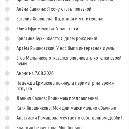
Алёна Савкина: Я хочу стать полезной
Евгения Хорошева: Да, я злая и мстительная
Юлия Ефременкова: У нас гости
Кристина Бухынбалтэ: С днём рождения!
Артём Рышковский: У нас была интересная дуэль
Егор Мельников отказался оплачивать хотелки своей
пумы
Анонс на 7.08.2026
Надежда Ермакова покинула периметр на время
отпуска
Даниил Сахнов: Принимаю поздравления!
Катя Квашникова: Мои дни максимально обычные
Анастасия Ромашова мечтает о собственном Добби?
Клавдия Безверхова: Мне больно...