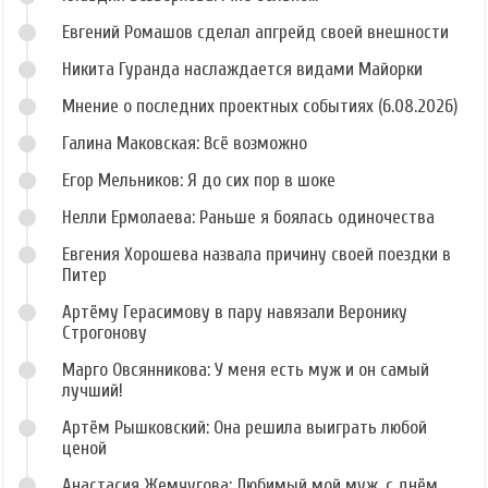
Евгений Ромашов сделал апгрейд своей внешности
Никита Гуранда наслаждается видами Майорки
Мнение о последних проектных событиях (6.08.2026)
Галина Маковская: Всё возможно
Егор Мельников: Я до сих пор в шоке
Нелли Ермолаева: Раньше я боялась одиночества
Евгения Хорошева назвала причину своей поездки в
Питер
Артёму Герасимову в пару навязали Веронику
Строгонову
Марго Овсянникова: У меня есть муж и он самый
лучший!
Артём Рышковский: Она решила выиграть любой
ценой
Анастасия Жемчугова: Любимый мой муж, с днём