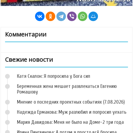
Комментарии
Свежие новости
Катя Скалон: Я попросила у Бога сил
Беременная жена мешает развлекаться Евгению
Ромашову
Мнение о последних проектных событиях (7.08.2026)
Надежда Ермакова: Муж разлюбил и попросил уехать
Мария Давидова: Меня не было на Доме-2 три года
Ирина Пингвинова: А потом я просто всё бросила