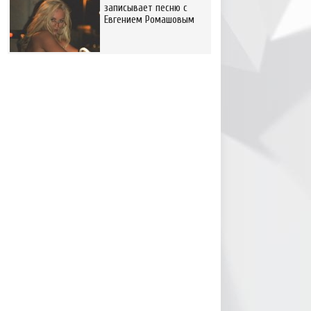
записывает песню с
Евгением Ромашовым