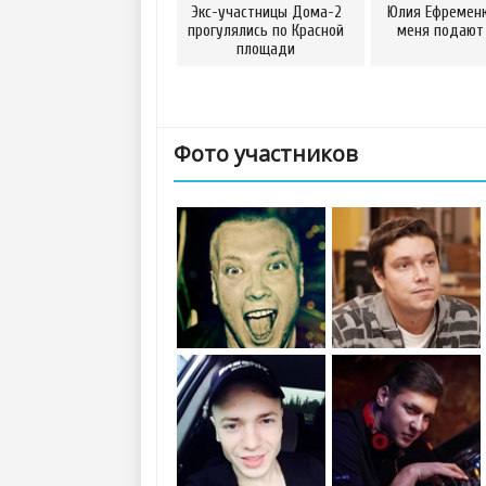
Экс-участницы Дома-2
Юлия Ефременк
прогулялись по Красной
меня подают
площади
Фото участников