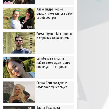
Александра Черно
раскритиковала свадьбу
своей сестры
Роман Кузин: Мы просто
в хороших отношениях
Салибекова смогла
найти свою аудиторию
после ухода с проекта
Елена Тепловодская:
Бумеранг существует
Элина Рахимова