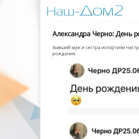
Александра Черно: День р
Бывший муж и сестра испортили настр
рождения.