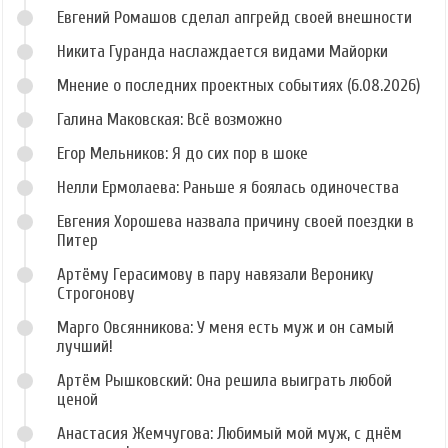
Евгений Ромашов сделал апгрейд своей внешности
Никита Гуранда наслаждается видами Майорки
Мнение о последних проектных событиях (6.08.2026)
Галина Маковская: Всё возможно
Егор Мельников: Я до сих пор в шоке
Нелли Ермолаева: Раньше я боялась одиночества
Евгения Хорошева назвала причину своей поездки в
Питер
Артёму Герасимову в пару навязали Веронику
Строгонову
Марго Овсянникова: У меня есть муж и он самый
лучший!
Артём Рышковский: Она решила выиграть любой
ценой
Анастасия Жемчугова: Любимый мой муж, с днём