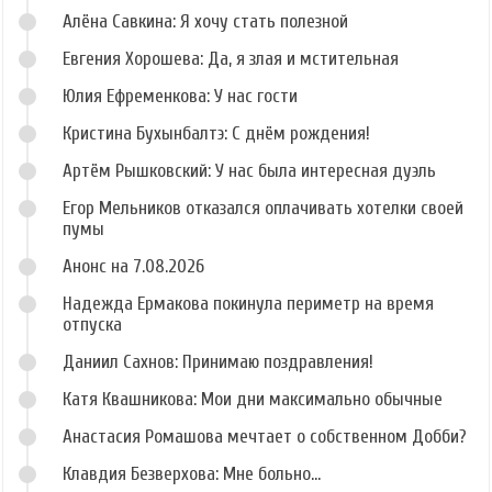
Алёна Савкина: Я хочу стать полезной
Евгения Хорошева: Да, я злая и мстительная
Юлия Ефременкова: У нас гости
Кристина Бухынбалтэ: С днём рождения!
Артём Рышковский: У нас была интересная дуэль
Егор Мельников отказался оплачивать хотелки своей
пумы
Анонс на 7.08.2026
Надежда Ермакова покинула периметр на время
отпуска
Даниил Сахнов: Принимаю поздравления!
Катя Квашникова: Мои дни максимально обычные
Анастасия Ромашова мечтает о собственном Добби?
Клавдия Безверхова: Мне больно...