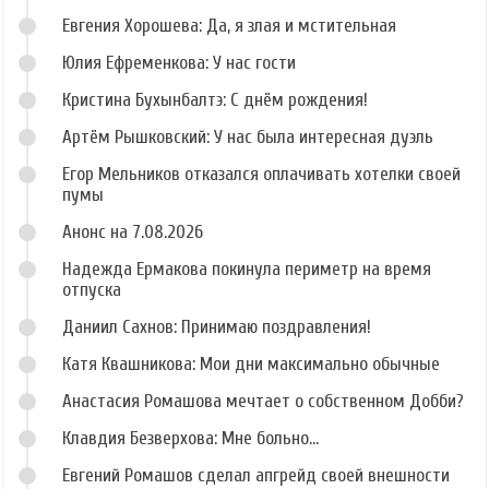
Евгения Хорошева: Да, я злая и мстительная
Юлия Ефременкова: У нас гости
Кристина Бухынбалтэ: С днём рождения!
Артём Рышковский: У нас была интересная дуэль
Егор Мельников отказался оплачивать хотелки своей
пумы
Анонс на 7.08.2026
Надежда Ермакова покинула периметр на время
отпуска
Даниил Сахнов: Принимаю поздравления!
Катя Квашникова: Мои дни максимально обычные
Анастасия Ромашова мечтает о собственном Добби?
Клавдия Безверхова: Мне больно...
Евгений Ромашов сделал апгрейд своей внешности