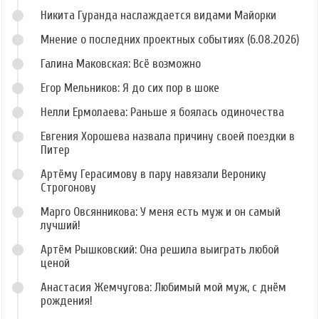
Никита Гуранда наслаждается видами Майорки
Мнение о последних проектных событиях (6.08.2026)
Галина Маковская: Всё возможно
Егор Мельников: Я до сих пор в шоке
Нелли Ермолаева: Раньше я боялась одиночества
Евгения Хорошева назвала причину своей поездки в
Питер
Артёму Герасимову в пару навязали Веронику
Строгонову
Марго Овсянникова: У меня есть муж и он самый
лучший!
Артём Рышковский: Она решила выиграть любой
ценой
Анастасия Жемчугова: Любимый мой муж, с днём
рождения!