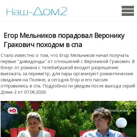
Егор Мельников порадовал Веронику
Гракович походом в спа
Стало известно о том, что Егор Мельников начал получать
первые "дивиденды" от отношений с Вероникой Гракович. В
бонус от романа с телебабушкой входит разрешение
выезжать за периметр, для пары организуют романтические
свидания на Поляне, а сегодня Егор и его пассия
отправились в спа. Подробности увидим после выхода серий
Дома-2 от 07.06.2026.