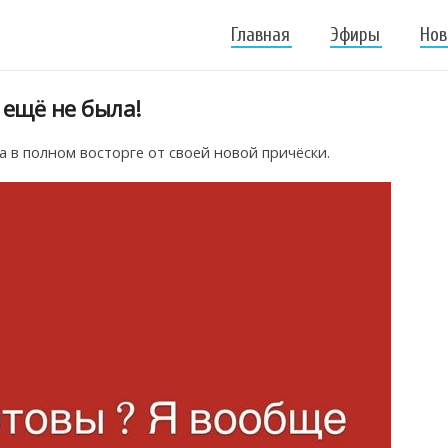
Главная
Эфиры
Нов
 ещё не была!
 в полном восторге от своей новой причёски.