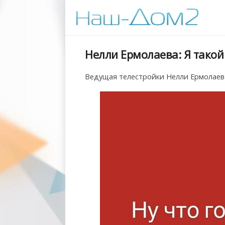
Нелли Ермолаева: Я такой
Ведущая телестройки Нелли Ермолаева