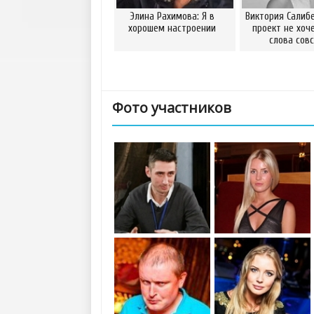
Элина Рахимова: Я в
Виктория Салибе
хорошем настроении
проект не хоч
слова сов
Фото участников