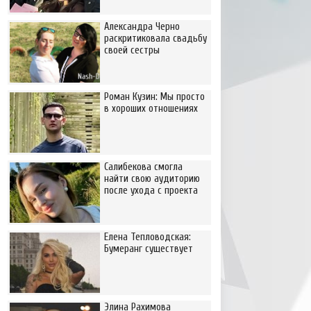
Александра Черно
раскритиковала свадьбу
своей сестры
Роман Кузин: Мы просто
в хороших отношениях
Салибекова смогла
найти свою аудиторию
после ухода с проекта
Елена Тепловодская:
Бумеранг существует
Элина Рахимова