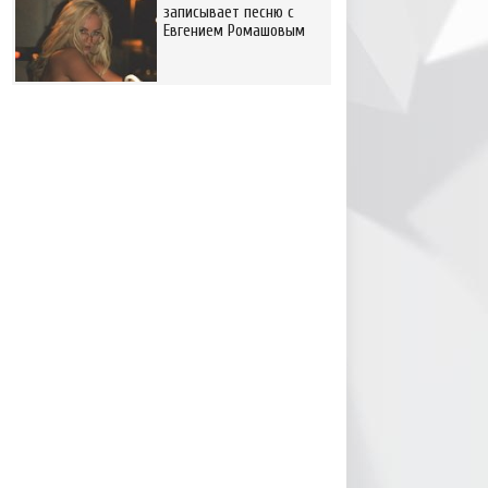
записывает песню с
Евгением Ромашовым