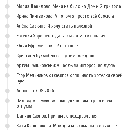
Мария Давидова: Меня не было на Доме-2 три года
Ирина Пингвинова: А потом я просто всё бросила
Алёна Савкина: Я хочу стать полезной
Евгения Хорошева: Да, я злая и мстительная
Юлия Ефременкова: У нас гости
Кристина Бухынбалтэ: С днём рождения!
Артём Рышковский: У нас была интересная дуэль
Егор Мельников отказался оплачивать хотелки своей
пумы
Анонс на 7.08.2026
Надежда Ермакова покинула периметр на время
отпуска
Даниил Сахнов: Принимаю поздравления!
Катя Квашникова: Мои дни максимально обычные