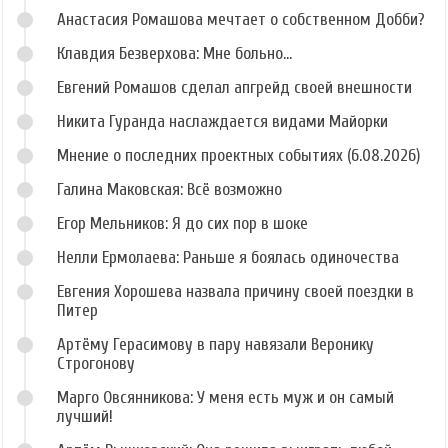
Анастасия Ромашова мечтает о собственном Добби?
Клавдия Безверхова: Мне больно...
Евгений Ромашов сделал апгрейд своей внешности
Никита Гуранда наслаждается видами Майорки
Мнение о последних проектных событиях (6.08.2026)
Галина Маковская: Всё возможно
Егор Мельников: Я до сих пор в шоке
Нелли Ермолаева: Раньше я боялась одиночества
Евгения Хорошева назвала причину своей поездки в
Питер
Артёму Герасимову в пару навязали Веронику
Строгонову
Марго Овсянникова: У меня есть муж и он самый
лучший!