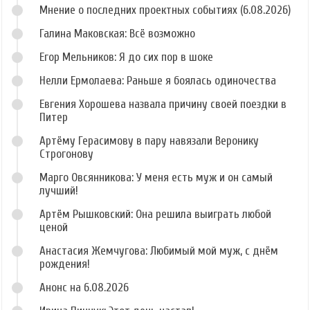
Мнение о последних проектных событиях (6.08.2026)
Галина Маковская: Всё возможно
Егор Мельников: Я до сих пор в шоке
Нелли Ермолаева: Раньше я боялась одиночества
Евгения Хорошева назвала причину своей поездки в
Питер
Артёму Герасимову в пару навязали Веронику
Строгонову
Марго Овсянникова: У меня есть муж и он самый
лучший!
Артём Рышковский: Она решила выиграть любой
ценой
Анастасия Жемчугова: Любимый мой муж, с днём
рождения!
Анонс на 6.08.2026