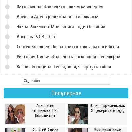
Катя Скалон обзавелась новым кавалером
Алексей Адеев решил заняться вокалом
Элина Рахимова: Мне написал один бывший
Анонс на 5.08.2026
Сергей Хорошев: Она остаётся такой, какая и была
Виктория Дилье обзавелась роскошной шевелюрой
Ксения Бородина: Теона, знай, я горжусь тобой
Популярное
Анастасия
Юлия Ефременкова:
Ситникова: Нас
Я доверилась суду
больше нет
Алексей Адеев
Викторию Боню