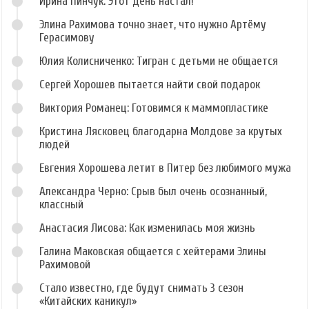
Ирина Пинчук: Этот день настал!
Элина Рахимова точно знает, что нужно Артёму
Герасимову
Юлия Колисниченко: Тигран с детьми не общается
Сергей Хорошев пытается найти свой подарок
Виктория Романец: Готовимся к маммопластике
Кристина Лясковец благодарна Молдове за крутых
людей
Евгения Хорошева летит в Питер без любимого мужа
Александра Черно: Срыв был очень осознанный,
классный
Анастасия Лисова: Как изменилась моя жизнь
Галина Маковская общается с хейтерами Элины
Рахимовой
Стало известно, где будут снимать 3 сезон
«Китайских каникул»