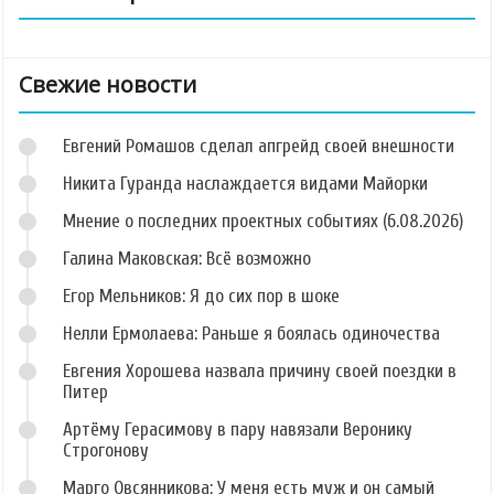
Свежие новости
Евгений Ромашов сделал апгрейд своей внешности
Никита Гуранда наслаждается видами Майорки
Мнение о последних проектных событиях (6.08.2026)
Галина Маковская: Всё возможно
Егор Мельников: Я до сих пор в шоке
Нелли Ермолаева: Раньше я боялась одиночества
Евгения Хорошева назвала причину своей поездки в
Питер
Артёму Герасимову в пару навязали Веронику
Строгонову
Марго Овсянникова: У меня есть муж и он самый