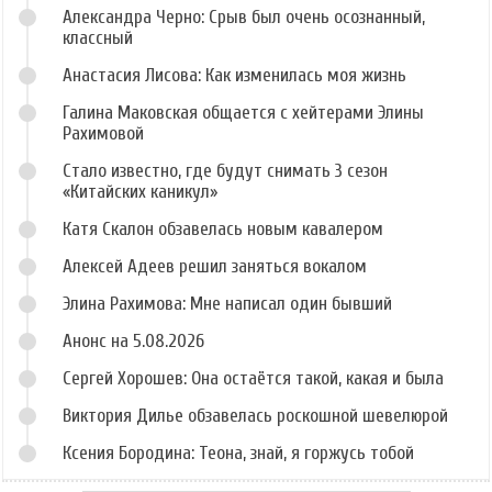
Александра Черно: Срыв был очень осознанный,
классный
Анастасия Лисова: Как изменилась моя жизнь
Галина Маковская общается с хейтерами Элины
Рахимовой
Стало известно, где будут снимать 3 сезон
«Китайских каникул»
Катя Скалон обзавелась новым кавалером
Алексей Адеев решил заняться вокалом
Элина Рахимова: Мне написал один бывший
Анонс на 5.08.2026
Сергей Хорошев: Она остаётся такой, какая и была
Виктория Дилье обзавелась роскошной шевелюрой
Ксения Бородина: Теона, знай, я горжусь тобой