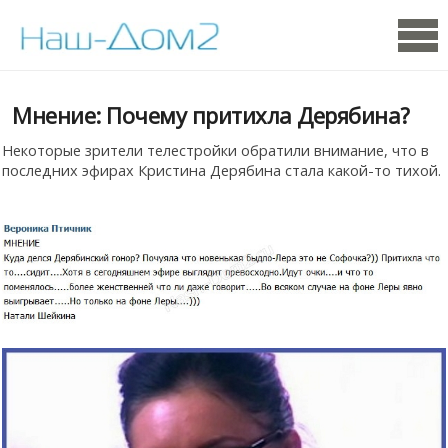
Мнение: Почему притихла Дерябина?
Некоторые зрители телестройки обратили внимание, что в
последних эфирах Кристина Дерябина стала какой-то тихой.