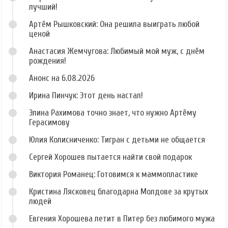
лучший!
Артём Рышковский: Она решила выиграть любой
ценой
Анастасия Жемчугова: Любимый мой муж, с днём
рождения!
Анонс на 6.08.2026
Ирина Пинчук: Этот день настал!
Элина Рахимова точно знает, что нужно Артёму
Герасимову
Юлия Колисниченко: Тигран с детьми не общается
Сергей Хорошев пытается найти свой подарок
Виктория Романец: Готовимся к маммопластике
Кристина Лясковец благодарна Молдове за крутых
людей
Евгения Хорошева летит в Питер без любимого мужа