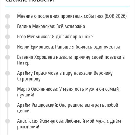
Мнение о последних проектных событиях (6.08.2026)
Галина Маковская: Всё возможно
Егор Мельников: Я до сих пор в шоке
Нелли Ермолаева: Раньше я боялась одиночества
Евгения Хорошева назвала причину своей поездки в
Питер
Артёму Герасимову в пару навязали Веронику
Строгонову
Марго Овсянникова: У меня есть муж и он самый
лучший!
Артём Рышковский: Она решила выиграть любой
ценой
Анастасия Жемчугова: Любимый мой муж, с днём
рождения!