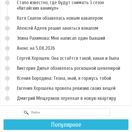
Стало известно, где будут снимать 3 сезон
«Китайских каникул»
Катя Скалон обзавелась новым кавалером
Алексей Адеев решил заняться вокалом
Элина Рахимова: Мне написал один бывший
Анонс на 5.08.2026
Сергей Хорошев: Она остаётся такой, какая и была
Виктория Дилье обзавелась роскошной шевелюрой
Ксения Бородина: Теона, знай, я горжусь тобой
Евгения Хорошева провела ревизию своих вещей
Дмитрий Мещеряков переехал в новую квартиру
Популярное