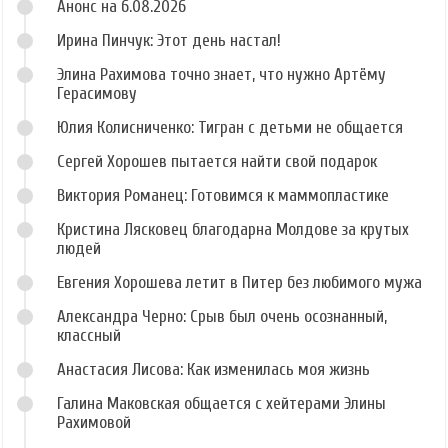
Анонс на 6.08.2026
Ирина Пинчук: Этот день настал!
Элина Рахимова точно знает, что нужно Артёму
Герасимову
Юлия Колисниченко: Тигран с детьми не общается
Сергей Хорошев пытается найти свой подарок
Виктория Романец: Готовимся к маммопластике
Кристина Лясковец благодарна Молдове за крутых
людей
Евгения Хорошева летит в Питер без любимого мужа
Александра Черно: Срыв был очень осознанный,
классный
Анастасия Лисова: Как изменилась моя жизнь
Галина Маковская общается с хейтерами Элины
Рахимовой