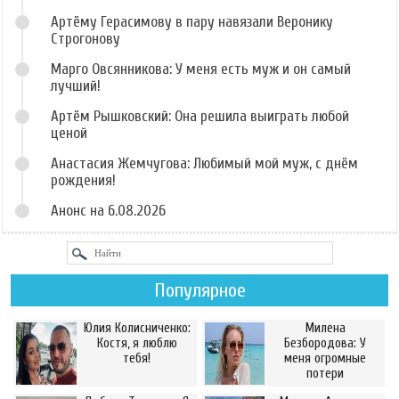
Артёму Герасимову в пару навязали Веронику
Строгонову
Марго Овсянникова: У меня есть муж и он самый
лучший!
Артём Рышковский: Она решила выиграть любой
ценой
Анастасия Жемчугова: Любимый мой муж, с днём
рождения!
Анонс на 6.08.2026
Популярное
Юлия Колисниченко:
Милена
Костя, я люблю
Безбородова: У
тебя!
меня огромные
потери