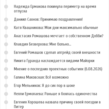
Надежда Ермакова покинула периметр на время
отпуска
Даниил Сахнов: Принимаю поздравления!
Катя Квашникова: Мои дни максимально обычные
Анастасия Ромашова мечтает о собственном Добби?
Клавдия Безверхова: Мне больно...
Евгений Ромашов сделал апгрейд своей внешности
Никита Гуранда наслаждается видами Майорки
Мнение о последних проектных событиях (6.08.2026)
Галина Маковская: Всё возможно
Егор Мельников: Я до сих пор в шоке
Нелли Ермолаева: Раньше я боялась одиночества
Евгения Хорошева назвала причину своей поездки в
Питер