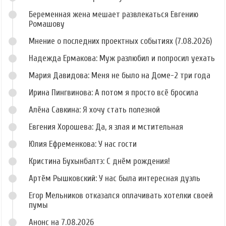
Беременная жена мешает развлекаться Евгению
Ромашову
Мнение о последних проектных событиях (7.08.2026)
Надежда Ермакова: Муж разлюбил и попросил уехать
Мария Давидова: Меня не было на Доме-2 три года
Ирина Пингвинова: А потом я просто всё бросила
Алёна Савкина: Я хочу стать полезной
Евгения Хорошева: Да, я злая и мстительная
Юлия Ефременкова: У нас гости
Кристина Бухынбалтэ: С днём рождения!
Артём Рышковский: У нас была интересная дуэль
Егор Мельников отказался оплачивать хотелки своей
пумы
Анонс на 7.08.2026