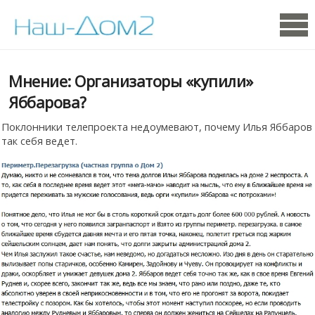
Мнение: Организаторы «купили»
Яббарова?
Поклонники телепроекта недоумевают, почему Илья Яббаров
так себя ведет.