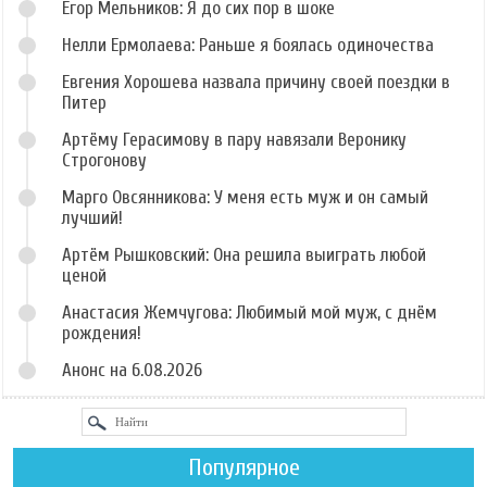
Егор Мельников: Я до сих пор в шоке
Нелли Ермолаева: Раньше я боялась одиночества
Евгения Хорошева назвала причину своей поездки в
Питер
Артёму Герасимову в пару навязали Веронику
Строгонову
Марго Овсянникова: У меня есть муж и он самый
лучший!
Артём Рышковский: Она решила выиграть любой
ценой
Анастасия Жемчугова: Любимый мой муж, с днём
рождения!
Анонс на 6.08.2026
Популярное