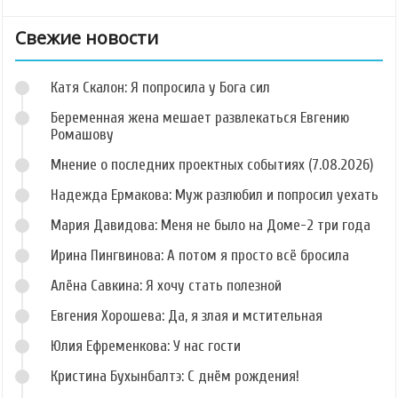
Свежие новости
Катя Скалон: Я попросила у Бога сил
Беременная жена мешает развлекаться Евгению
Ромашову
Мнение о последних проектных событиях (7.08.2026)
Надежда Ермакова: Муж разлюбил и попросил уехать
Мария Давидова: Меня не было на Доме-2 три года
Ирина Пингвинова: А потом я просто всё бросила
Алёна Савкина: Я хочу стать полезной
Евгения Хорошева: Да, я злая и мстительная
Юлия Ефременкова: У нас гости
Кристина Бухынбалтэ: С днём рождения!