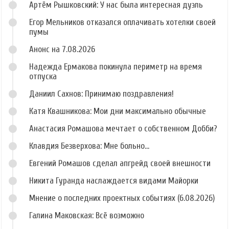
Артём Рышковский: У нас была интересная дуэль
Егор Мельников отказался оплачивать хотелки своей
пумы
Анонс на 7.08.2026
Надежда Ермакова покинула периметр на время
отпуска
Даниил Сахнов: Принимаю поздравления!
Катя Квашникова: Мои дни максимально обычные
Анастасия Ромашова мечтает о собственном Добби?
Клавдия Безверхова: Мне больно...
Евгений Ромашов сделал апгрейд своей внешности
Никита Гуранда наслаждается видами Майорки
Мнение о последних проектных событиях (6.08.2026)
Галина Маковская: Всё возможно