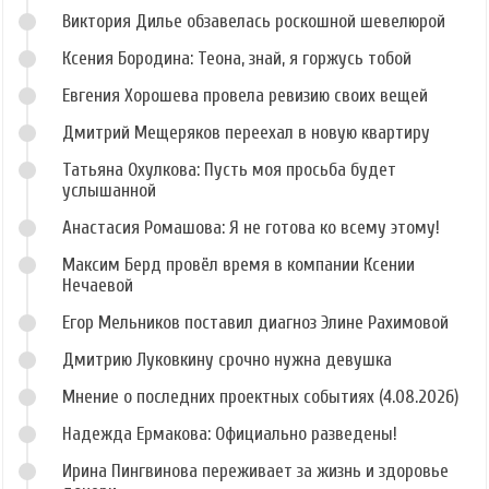
Виктория Дилье обзавелась роскошной шевелюрой
Ксения Бородина: Теона, знай, я горжусь тобой
Евгения Хорошева провела ревизию своих вещей
Дмитрий Мещеряков переехал в новую квартиру
Татьяна Охулкова: Пусть моя просьба будет
услышанной
Анастасия Ромашова: Я не готова ко всему этому!
Максим Берд провёл время в компании Ксении
Нечаевой
Егор Мельников поставил диагноз Элине Рахимовой
Дмитрию Луковкину срочно нужна девушка
Мнение о последних проектных событиях (4.08.2026)
Надежда Ермакова: Официально разведены!
Ирина Пингвинова переживает за жизнь и здоровье