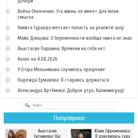
дочери
Алёна Опенченко: Эта жизнь не имеет для меня
смысла
Никита Гуранда мечтает попасть на реалити-шоу
Майя Донцова: О беременности вообще никто не знал
Анастасия Паршина: Времени на себя нет
Анонс на 4.08.2026
У Егора Мельникова случилось прозрение
Надежда Ермакова: Я стараюсь держаться
Александра Артёмова: Доброе утро, Калининград!
Популярное
Анастасия
Юлия Ефременкова:
Ситникова: Нас
Я доверилась суду