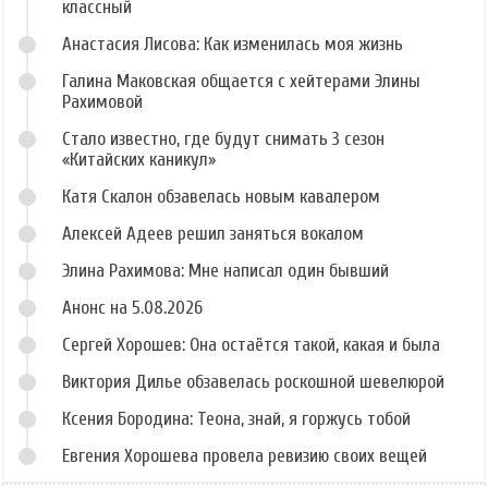
классный
Анастасия Лисова: Как изменилась моя жизнь
Галина Маковская общается с хейтерами Элины
Рахимовой
Стало известно, где будут снимать 3 сезон
«Китайских каникул»
Катя Скалон обзавелась новым кавалером
Алексей Адеев решил заняться вокалом
Элина Рахимова: Мне написал один бывший
Анонс на 5.08.2026
Сергей Хорошев: Она остаётся такой, какая и была
Виктория Дилье обзавелась роскошной шевелюрой
Ксения Бородина: Теона, знай, я горжусь тобой
Евгения Хорошева провела ревизию своих вещей