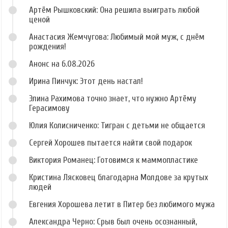
Артём Рышковский: Она решила выиграть любой
ценой
Анастасия Жемчугова: Любимый мой муж, с днём
рождения!
Анонс на 6.08.2026
Ирина Пинчук: Этот день настал!
Элина Рахимова точно знает, что нужно Артёму
Герасимову
Юлия Колисниченко: Тигран с детьми не общается
Сергей Хорошев пытается найти свой подарок
Виктория Романец: Готовимся к маммопластике
Кристина Лясковец благодарна Молдове за крутых
людей
Евгения Хорошева летит в Питер без любимого мужа
Александра Черно: Срыв был очень осознанный,