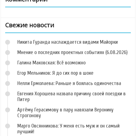
Свежие новости
Никита Гуранда наслаждается видами Майорки
Мнение о последних проектных событиях (6.08.2026)
Галина Маковская: Всё возможно
Егор Мельников: Я до сих пор в шоке
Нелли Ермолаева: Раньше я боялась одиночества
Евгения Хорошева назвала причину своей поездки в
Питер
Артёму Герасимову в пару навязали Веронику
Строгонову
Марго Овсянникова: У меня есть муж и он самый
лучший!