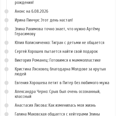
рождения!
Анонс на 6.08.2026
Ирина Пинчук: Этот день настал!
Элина Рахимова точно знает, что нужно Артёму
Герасимову
Юлия Колисниченко: Тигран с детьми не общается
Сергей Хорошев пытается найти свой подарок
Виктория Романец: Готовимся к маммопластике
Кристина Лясковец благодарна Молдове за крутых
людей
Евгения Хорошева летит в Питер без любимого мужа
Александра Черно: Срыв был очень осознанный,
классный
Анастасия Лисова: Как изменилась моя жизнь
Галина Маковская общается с хейтерами Элины