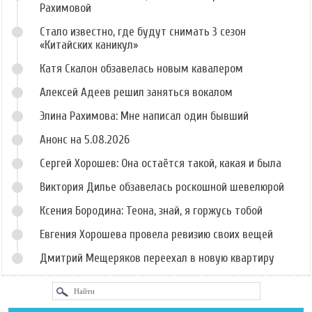
Рахимовой
Стало известно, где будут снимать 3 сезон
«Китайских каникул»
Катя Скалон обзавелась новым кавалером
Алексей Адеев решил заняться вокалом
Элина Рахимова: Мне написал один бывший
Анонс на 5.08.2026
Сергей Хорошев: Она остаётся такой, какая и была
Виктория Дилье обзавелась роскошной шевелюрой
Ксения Бородина: Теона, знай, я горжусь тобой
Евгения Хорошева провела ревизию своих вещей
Дмитрий Мещеряков переехал в новую квартиру