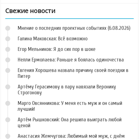
Свежие новости
Мнение о последних проектных событиях (6.08.2026)
Галина Маковская: Всё возможно
Егор Мельников: Я до сих пор в шоке
Нелли Ермолаева: Раньше я боялась одиночества
Евгения Хорошева назвала причину своей поездки в
Питер
Артёму Герасимову в пару навязали Веронику
Строгонову
Марго Овсянникова: У меня есть муж и он самый
лучший!
Артём Рышковский: Она решила выиграть любой
ценой
Анастасия Жемчугова: Любимый мой муж, с днём