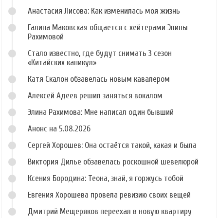
Анастасия Лисова: Как изменилась моя жизнь
Галина Маковская общается с хейтерами Элины
Рахимовой
Стало известно, где будут снимать 3 сезон
«Китайских каникул»
Катя Скалон обзавелась новым кавалером
Алексей Адеев решил заняться вокалом
Элина Рахимова: Мне написал один бывший
Анонс на 5.08.2026
Сергей Хорошев: Она остаётся такой, какая и была
Виктория Дилье обзавелась роскошной шевелюрой
Ксения Бородина: Теона, знай, я горжусь тобой
Евгения Хорошева провела ревизию своих вещей
Дмитрий Мещеряков переехал в новую квартиру