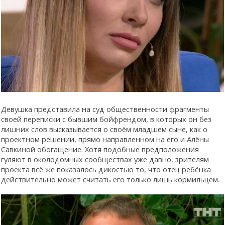
Девушка представила на суд общественности фрагменты
своей переписки с бывшим бойфрендом, в которых он без
лишних слов высказывается о своём младшем сыне, как о
проектном решении, прямо направленном на его и Алёны
Савкиной обогащение. Хотя подобные предположения
гуляют в околодомных сообществах уже давно, зрителям
проекта всё же показалось дикостью то, что отец ребёнка
действительно может считать его только лишь кормильцем.