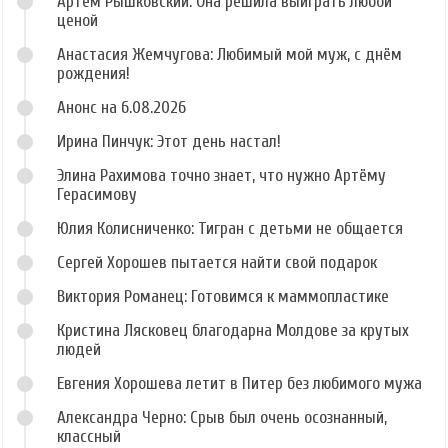
Артём Рышковский: Она решила выиграть любой
ценой
Анастасия Жемчугова: Любимый мой муж, с днём
рождения!
Анонс на 6.08.2026
Ирина Пинчук: Этот день настал!
Элина Рахимова точно знает, что нужно Артёму
Герасимову
Юлия Колисниченко: Тигран с детьми не общается
Сергей Хорошев пытается найти свой подарок
Виктория Романец: Готовимся к маммопластике
Кристина Лясковец благодарна Молдове за крутых
людей
Евгения Хорошева летит в Питер без любимого мужа
Александра Черно: Срыв был очень осознанный,
классный