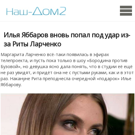
Илья Яббаров вновь попал под удар из-
за Риты Ларченко
Маргарита Ларченко всё-таки появилась в эфирах
телепроекта, и пусть пока только в шоу «Бородина против
Бузовой», но девушка ясно дала понять, что в студии её ещё
не раз увидят, и придёт она не с пустыми руками, как и в этот
раз. Накануне Рита преподнесла очередной «подарок» Илье
Яббарову.