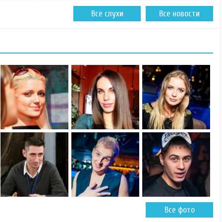
Все слухи
Все новости
Все фото