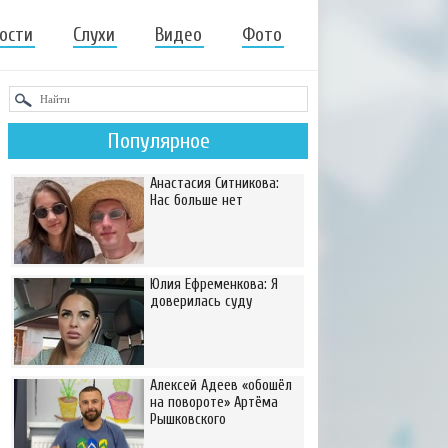
ости
Слухи
Видео
Фото
Популярное
Анастасия Ситникова:
Нас больше нет
Юлия Ефременкова: Я
доверилась суду
Алексей Адеев «обошёл
на повороте» Артёма
Рышковского