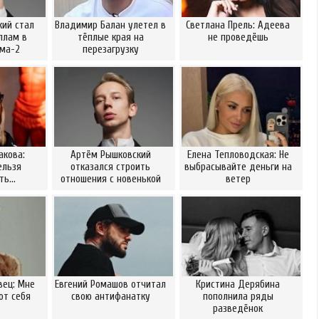
ий стал
Владимир Балан улетел в
Светлана Прель: Адеева
ллам в
тёплые края на
не проведёшь
ома-2
перезагрузку
акова:
Артём Рышковский
Елена Тепловодская: Не
ельзя
отказался строить
выбрасывайте деньги на
ать…
отношения с новенькой
ветер
вец: Мне
Евгений Ромашов отчитал
Кристина Дерябина
от себя
свою антифанатку
пополнила ряды
разведёнок