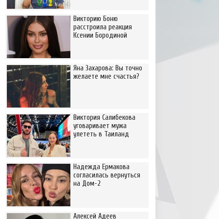
Викторию Боню
расстроила реакция
Ксении Бородиной
Яна Захарова: Вы точно
желаете мне счастья?
Виктория Салибекова
уговаривает мужа
улететь в Таиланд
Надежда Ермакова
согласилась вернуться
на Дом-2
Алексей Адеев