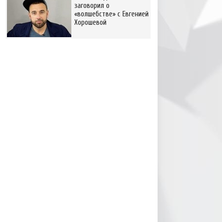
заговорил о
«волшебстве» с Евгенией
Хорошевой