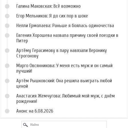
Галина Маковская: Всё возможно
Егор Мельников: Я до сих пор в шоке
Нелли Ермолаева: Раньше я боялась одиночества
Евгения Хорошева назвала причину своей поездки в
Питер
Артёму Герасимову в пару навязали Веронику
Строгонову
Марго Овсянникова: У меня есть муж и он самый
лучший!
Артём Рышковский: Она решила выиграть любой
ценой
Анастасия Жемчугова: Любимый мой муж, с днём
рождения!
Анонс на 6.08.2026