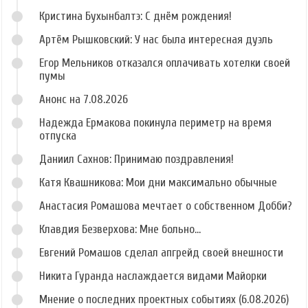
Кристина Бухынбалтэ: С днём рождения!
Артём Рышковский: У нас была интересная дуэль
Егор Мельников отказался оплачивать хотелки своей
пумы
Анонс на 7.08.2026
Надежда Ермакова покинула периметр на время
отпуска
Даниил Сахнов: Принимаю поздравления!
Катя Квашникова: Мои дни максимально обычные
Анастасия Ромашова мечтает о собственном Добби?
Клавдия Безверхова: Мне больно...
Евгений Ромашов сделал апгрейд своей внешности
Никита Гуранда наслаждается видами Майорки
Мнение о последних проектных событиях (6.08.2026)